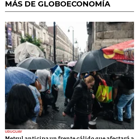
MÁS DE GLOBOECONOMÍA
URUGUAY
Metsul anticipa un frente cálido que afectará a