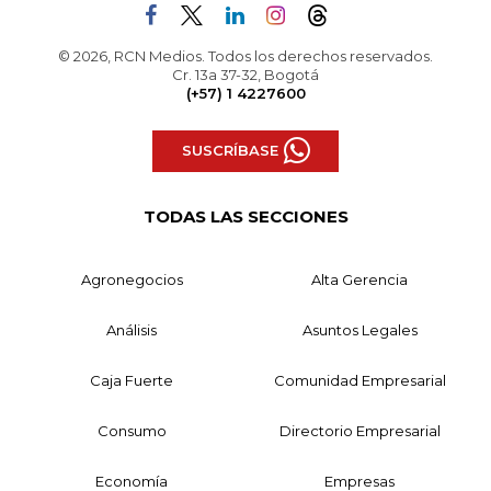
© 2026, RCN Medios. Todos los derechos reservados.
Cr. 13a 37-32, Bogotá
(+57) 1 4227600
SUSCRÍBASE
TODAS LAS SECCIONES
Agronegocios
Alta Gerencia
Análisis
Asuntos Legales
Caja Fuerte
Comunidad Empresarial
Consumo
Directorio Empresarial
Economía
Empresas