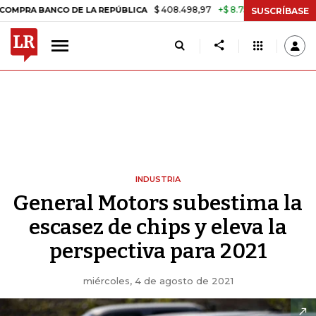
$ 408.498,97
+$ 8.753,81
+2,19%
ANCO DE LA REPÚBLICA
TASA DE
SUSCRÍBASE
INDUSTRIA
General Motors subestima la
escasez de chips y eleva la
perspectiva para 2021
miércoles, 4 de agosto de 2021