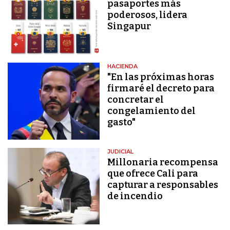
pasaportes más
poderosos, lidera
Singapur
HACIENDA
"En las próximas horas
firmaré el decreto para
concretar el
congelamiento del
gasto"
JUDICIAL
Millonaria recompensa
que ofrece Cali para
capturar a responsables
de incendio