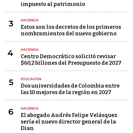
impuesto al patrimonio
HACIENDA
3
Estos son los decretos de los primeros
nombramientos del nuevo gobierno
HACIENDA
4
Centro Democrático solicitó revisar
$60,2 billones del Presupuesto de 2027
EDUCACIÓN
5
Dos universidades de Colombia entre
las 10 mejores de la región en 2027
HACIENDA
6
El abogado Andrés Felipe Velásquez
sería el nuevo director general de la
Dian