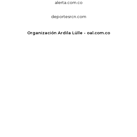
alerta.com.co
deportesrcn.com
Organización Ardila Lülle - oal.com.co