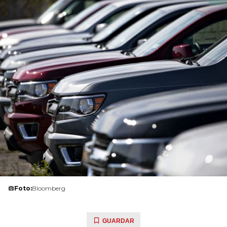
Foto:
Bloomberg
GUARDAR