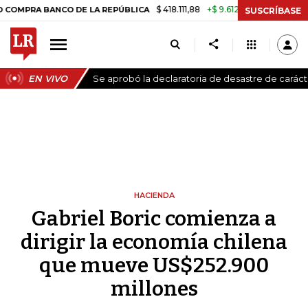
$ 418.111,88
+$ 9.612,91
+2,35%
NCO DE LA REPÚBLICA
TASA DE US
SUSCRÍBASE
EN VIVO
Se aprobó la declaratoria de desastre de carác
HACIENDA
Gabriel Boric comienza a
dirigir la economía chilena
que mueve US$252.900
millones