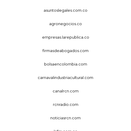
asuntoslegales.com.co
agronegocios.co
empresas.larepublica.co
firmasdeabogados.com
bolsaencolombia.com
carnavalindustriacultural.com
canalrcn.com
rcnradio.com
noticiasrcn.com