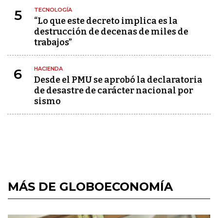
TECNOLOGÍA
5
“Lo que este decreto implica es la
destrucción de decenas de miles de
trabajos”
HACIENDA
6
Desde el PMU se aprobó la declaratoria
de desastre de carácter nacional por
sismo
MÁS DE GLOBOECONOMÍA