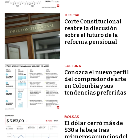
JUDICIAL
Corte Constitucional
reabre la discusión
sobre el futuro de la
reforma pensional
CULTURA
Conozca el nuevo perfil
del comprador de arte
en Colombia y sus
tendencias preferidas
BOLSAS
El dólar cerró más de
$30 a la baja tras
primeros anuncios del