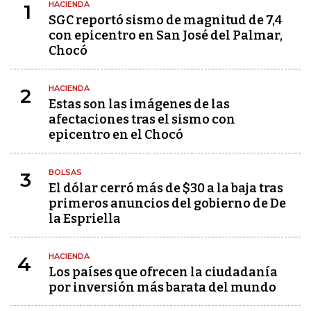
HACIENDA
1
SGC reportó sismo de magnitud de 7,4
con epicentro en San José del Palmar,
Chocó
HACIENDA
2
Estas son las imágenes de las
afectaciones tras el sismo con
epicentro en el Chocó
BOLSAS
3
El dólar cerró más de $30 a la baja tras
primeros anuncios del gobierno de De
la Espriella
HACIENDA
4
Los países que ofrecen la ciudadanía
por inversión más barata del mundo