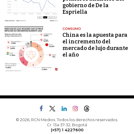
gobierno de De la
Espriella
CONSUMO
China es la apuesta para
el incremento del
mercado de lujo durante
el año
© 2026, RCN Medios. Todos los derechos reservados.
Cr. 13a 37-32, Bogotá
(+57) 1 4227600