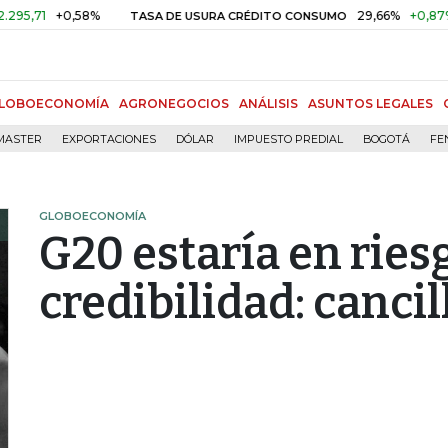
+0,58%
29,66%
+0,87%
+3,0
TASA DE USURA CRÉDITO CONSUMO
LOBOECONOMÍA
AGRONEGOCIOS
ANÁLISIS
ASUNTOS LEGALES
MASTER
EXPORTACIONES
DÓLAR
IMPUESTO PREDIAL
BOGOTÁ
FE
GLOBOECONOMÍA
G20 estaría en ries
credibilidad: canci