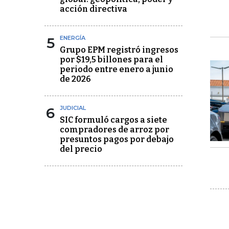
acción directiva
5
ENERGÍA
Grupo EPM registró ingresos
por $19,5 billones para el
periodo entre enero a junio
de 2026
6
JUDICIAL
SIC formuló cargos a siete
compradores de arroz por
presuntos pagos por debajo
del precio