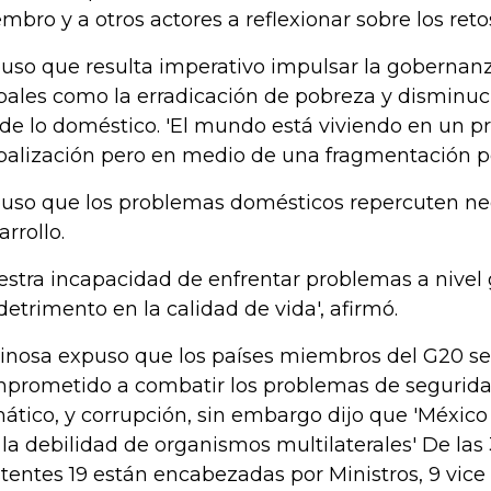
mbro y a otros actores a reflexionar sobre los reto
uso que resulta imperativo impulsar la gobernan
bales como la erradicación de pobreza y disminuc
de lo doméstico. 'El mundo está viviendo en un p
balización pero en medio de una fragmentación polí
uso que los problemas domésticos repercuten ne
arrollo.
estra incapacidad de enfrentar problemas a nivel
detrimento en la calidad de vida', afirmó.
inosa expuso que los países miembros del G20 s
prometido a combatir los problemas de segurid
mático, y corrupción, sin embargo dijo que 'Méxic
 la debilidad de organismos multilaterales' De las
stentes 19 están encabezadas por Ministros, 9 vice 