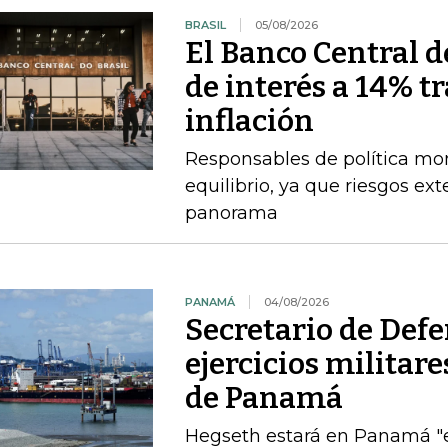
BRASIL
05/08/2026
El Banco Central de
de interés a 14% t
inflación
Responsables de política mo
equilibrio, ya que riesgos e
panorama
PANAMÁ
04/08/2026
Secretario de Def
ejercicios militar
de Panamá
Hegseth estará en Panamá "el