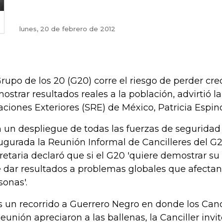
lunes, 20 de febrero de 2012
Grupo de los 20 (G20) corre el riesgo de perder cre
ostrar resultados reales a la población, advirtió l
aciones Exteriores (SRE) de México, Patricia Espin
 un despliegue de todas las fuerzas de segurida
ugurada la Reunión Informal de Cancilleres del G
retaria declaró que si el G20 'quiere demostrar su
 dar resultados a problemas globales que afectan
sonas'.
s un recorrido a Guerrero Negro en donde los Canci
Reunión apreciaron a las ballenas, la Canciller invit