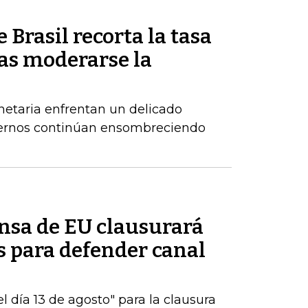
 Brasil recorta la tasa
ras moderarse la
netaria enfrentan un delicado
xternos continúan ensombreciendo
ensa de EU clausurará
es para defender canal
 día 13 de agosto" para la clausura