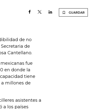
GUARDAR
dibilidad de no
a Secretaria de
osa Cantellano.
d mexicanas fue
20 en donde la
 capacidad tiene
 a millones de
lleres asistentes a
ó a los países