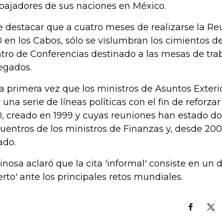
ajadores de sus naciones en México.
e destacar que a cuatro meses de realizarse la Re
 en los Cabos, sólo se vislumbran los cimientos de
tro de Conferencias destinado a las mesas de trab
egados.
la primera vez que los ministros de Asuntos Exter
r una serie de líneas políticas con el fin de reforzar 
, creado en 1999 y cuyas reuniones han estado d
uentros de los ministros de Finanzas y, desde 2008
ado.
inosa aclaró que la cita 'informal' consiste en un d
erto' ante los principales retos mundiales.