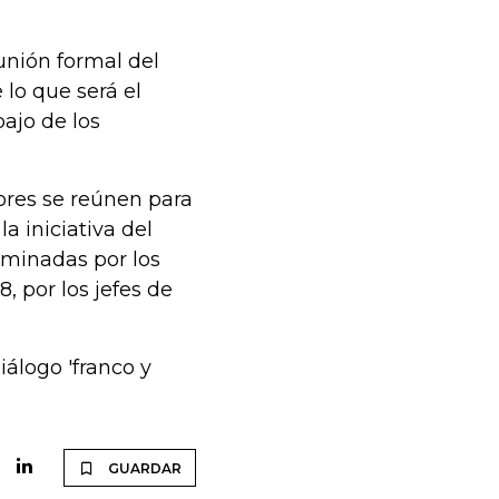
unión formal del
 lo que será el
ajo de los
iores se reúnen para
la iniciativa del
ominadas por los
, por los jefes de
iálogo 'franco y
GUARDAR