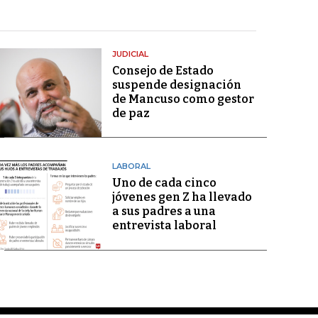
JUDICIAL
Consejo de Estado
suspende designación
de Mancuso como gestor
de paz
LABORAL
Uno de cada cinco
jóvenes gen Z ha llevado
a sus padres a una
entrevista laboral