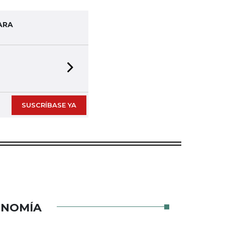
ARA
Next slide
SUSCRÍBASE YA
ONOMÍA