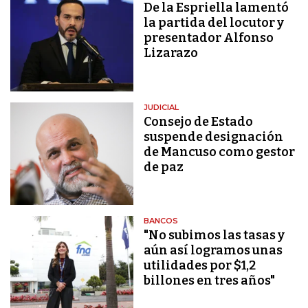
De la Espriella lamentó
la partida del locutor y
presentador Alfonso
Lizarazo
JUDICIAL
Consejo de Estado
suspende designación
de Mancuso como gestor
de paz
BANCOS
"No subimos las tasas y
aún así logramos unas
utilidades por $1,2
billones en tres años"