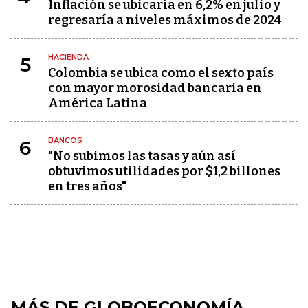
Inflación se ubicaría en 6,2% en julio y
regresaría a niveles máximos de 2024
HACIENDA
5
Colombia se ubica como el sexto país
con mayor morosidad bancaria en
América Latina
BANCOS
6
"No subimos las tasas y aún así
obtuvimos utilidades por $1,2 billones
en tres años"
MÁS DE GLOBOECONOMÍA