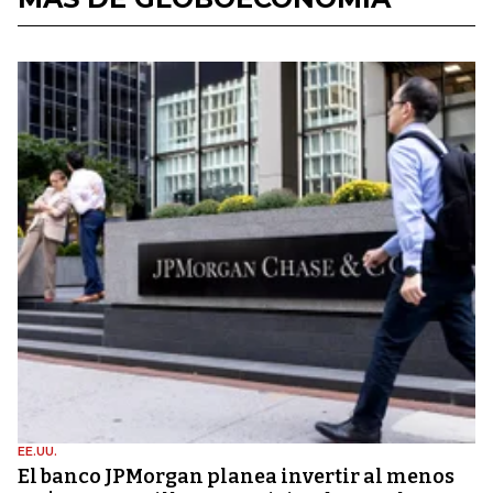
EE.UU.
El banco JPMorgan planea invertir al menos