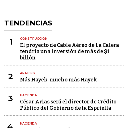
TENDENCIAS
CONSTRUCCIÓN
1
El proyecto de Cable Aéreo de La Calera
tendría una inversión de más de $1
billón
ANÁLISIS
2
Más Hayek, mucho más Hayek
HACIENDA
3
César Arias será el director de Crédito
Público del Gobierno de la Espriella
HACIENDA
4