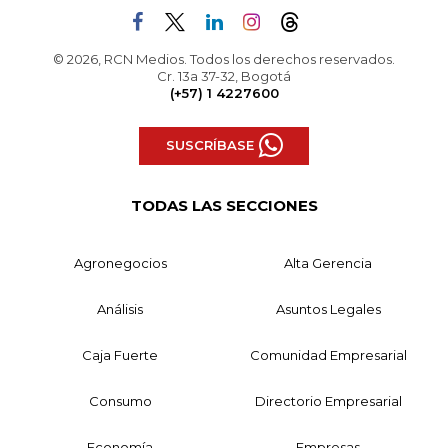
© 2026, RCN Medios. Todos los derechos reservados.
Cr. 13a 37-32, Bogotá
(+57) 1 4227600
SUSCRÍBASE
TODAS LAS SECCIONES
Agronegocios
Alta Gerencia
Análisis
Asuntos Legales
Caja Fuerte
Comunidad Empresarial
Consumo
Directorio Empresarial
Economía
Empresas