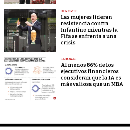
DEPORTE
Las mujeres lideran
resistencia contra
Infantino mientras la
Fifa se enfrenta a una
crisis
LABORAL
Al menos 86% de los
ejecutivos financieros
consideran que la IA es
más valiosa que un MBA