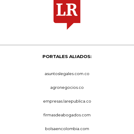
PORTALES ALIADOS:
asuntoslegales.com.co
agronegocios.co
empresas.larepublica.co
firmasdeabogados.com
bolsaencolombia.com