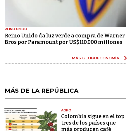
REINO UNIDO
Reino Unido da luz verde a compra de Warner
Bros por Paramount por US$110.000 millones
MÁS GLOBOECONOMÍA
MÁS DE LA REPÚBLICA
AGRO
Colombia sigue en el top
tres de los países que
más producen café