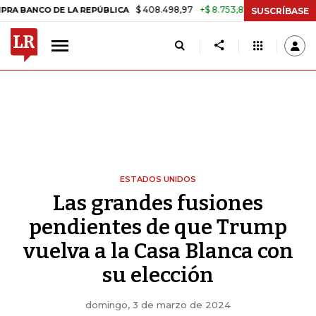
$ 408.498,97
+$ 8.753,81
+2,19%
DE LA REPÚBLICA
TASA DE USU
SUSCRÍBASE
ESTADOS UNIDOS
Las grandes fusiones
pendientes de que Trump
vuelva a la Casa Blanca con
su elección
domingo, 3 de marzo de 2024