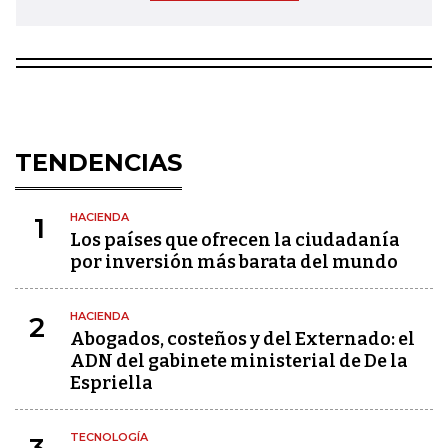
TENDENCIAS
HACIENDA
1
Los países que ofrecen la ciudadanía
por inversión más barata del mundo
HACIENDA
2
Abogados, costeños y del Externado: el
ADN del gabinete ministerial de De la
Espriella
TECNOLOGÍA