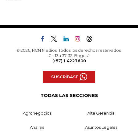
© 2026, RCN Medios. Todos los derechos reservados.
Cr. 13a 37-32, Bogotá
(+57) 1 4227600
SUSCRÍBASE
TODAS LAS SECCIONES
Agronegocios
Alta Gerencia
Análisis
Asuntos Legales