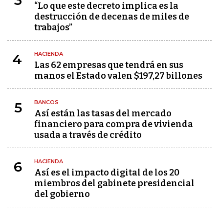
3
“Lo que este decreto implica es la
destrucción de decenas de miles de
trabajos”
HACIENDA
4
Las 62 empresas que tendrá en sus
manos el Estado valen $197,27 billones
BANCOS
5
Así están las tasas del mercado
financiero para compra de vivienda
usada a través de crédito
HACIENDA
6
Así es el impacto digital de los 20
miembros del gabinete presidencial
del gobierno