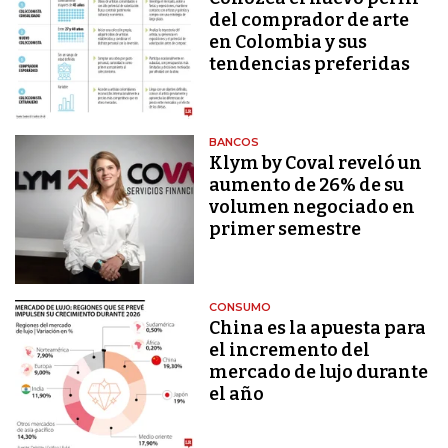
del comprador de arte
en Colombia y sus
tendencias preferidas
BANCOS
Klym by Coval reveló un
aumento de 26% de su
volumen negociado en
primer semestre
CONSUMO
China es la apuesta para
el incremento del
mercado de lujo durante
el año