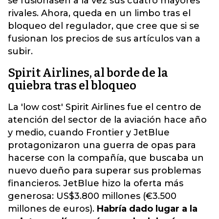
se fusionasen a la vez sus cuatro mayores
rivales. Ahora, queda en un limbo tras el
bloqueo del regulador, que cree que si se
fusionan los precios de sus artículos van a
subir.
Spirit Airlines, al borde de la
quiebra tras el bloqueo
La 'low cost' Spirit Airlines fue el centro de
atención del sector de la aviación hace año
y medio, cuando Frontier y JetBlue
protagonizaron una guerra de opas para
hacerse con la compañía, que buscaba un
nuevo dueño para superar sus problemas
financieros. JetBlue hizo la oferta más
generosa: US$3.800 millones (€3.500
millones de euros).
Habría dado lugar a la