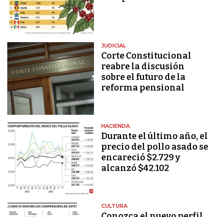
JUDICIAL
Corte Constitucional
reabre la discusión
sobre el futuro de la
reforma pensional
HACIENDA
Durante el último año, el
precio del pollo asado se
encareció $2.729 y
alcanzó $42.102
CULTURA
Conozca el nuevo perfil