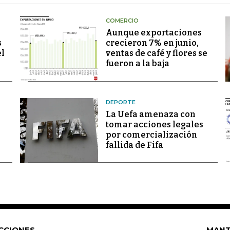
COMERCIO
Aunque exportaciones
s
crecieron 7% en junio,
el
ventas de café y flores se
fueron a la baja
DEPORTE
La Uefa amenaza con
tomar acciones legales
por comercialización
fallida de Fifa
CCIONES
MANT