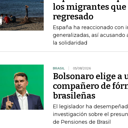
los migrantes que
regresado
España ha reaccionado con in
generalizadas, así acusando a
la solidaridad
BRASIL
05/08/2026
Bolsonaro elige a
compañero de fórm
brasileñas
El legislador ha desempeñad
investigación sobre el presun
de Pensiones de Brasil