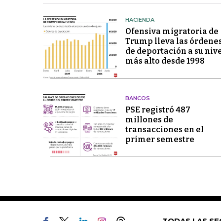
HACIENDA
Ofensiva migratoria de
Trump lleva las órdene
de deportación a su niv
más alto desde 1998
BANCOS
PSE registró 487
millones de
transacciones en el
primer semestre
TODAS LAS SE