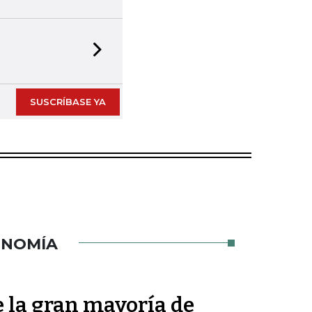
Next slide
SUSCRÍBASE YA
ONOMÍA
 la gran mayoría de