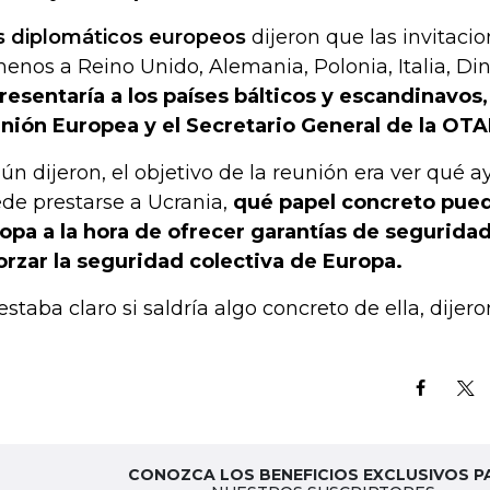
s diplomáticos europeos
dijeron que las invitaci
menos a Reino Unido, Alemania, Polonia, Italia, D
resentaría a los países bálticos y escandinavos,
Unión Europea y el Secretario General de la OTA
ún dijeron, el objetivo de la reunión era ver qué 
de prestarse a Ucrania,
qué papel concreto pu
opa a la hora de ofrecer garantías de segurida
orzar la seguridad colectiva de Europa.
estaba claro si saldría algo concreto de ella, dijero
CONOZCA LOS BENEFICIOS EXCLUSIVOS P