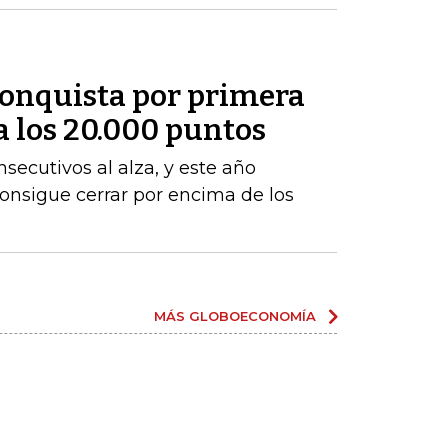
conquista por primera
 a los 20.000 puntos
nsecutivos al alza, y este año
 consigue cerrar por encima de los
MÁS GLOBOECONOMÍA