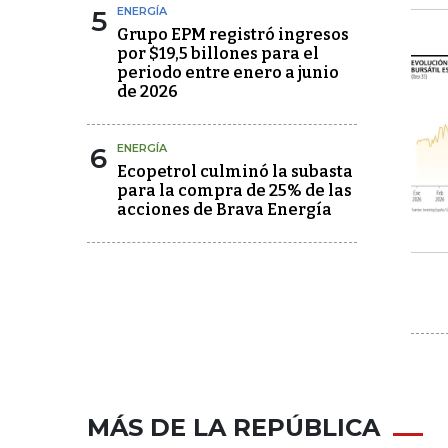
5
ENERGÍA
Grupo EPM registró ingresos
por $19,5 billones para el
periodo entre enero a junio
de 2026
6
ENERGÍA
Ecopetrol culminó la subasta
para la compra de 25% de las
acciones de Brava Energía
MÁS DE LA REPÚBLICA