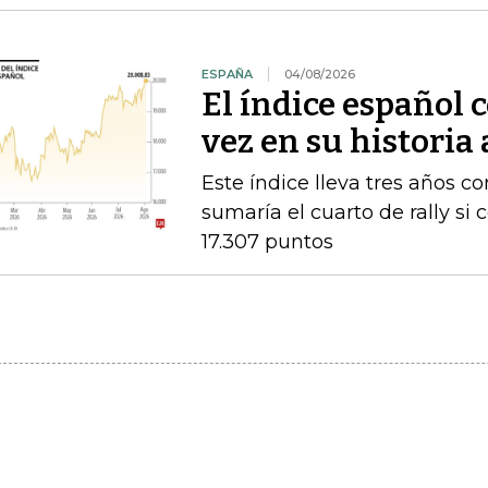
ESPAÑA
04/08/2026
El índice español 
vez en su historia
Este índice lleva tres años co
sumaría el cuarto de rally si
17.307 puntos