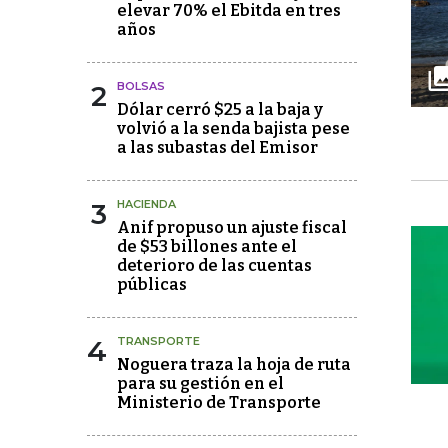
elevar 70% el Ebitda en tres
años
2
BOLSAS
Dólar cerró $25 a la baja y
volvió a la senda bajista pese
a las subastas del Emisor
3
HACIENDA
Anif propuso un ajuste fiscal
de $53 billones ante el
deterioro de las cuentas
públicas
4
TRANSPORTE
Noguera traza la hoja de ruta
para su gestión en el
Ministerio de Transporte