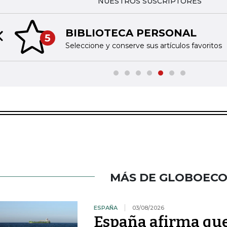
NUESTROS SUSCRIPTORES
BIBLIOTECA PERSONAL
5
Previous slide
Seleccione y conserve sus artículos favoritos
MÁS DE GLOBOEC
ESPAÑA
03/08/2026
España afirma que