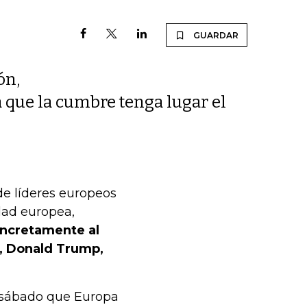
GUARDAR
ón,
 que la cumbre tenga lugar el
de líderes europeos
idad europea,
oncretamente al
e, Donald Trump,
l sábado que Europa