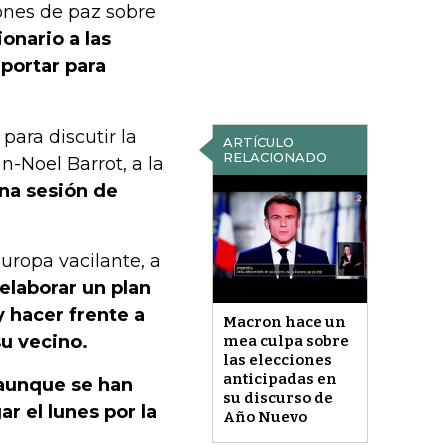
ones de paz sobre
onario a las
portar para
para discutir la
ARTÍCULO
RELACIONADO
n-Noel Barrot, a la
una sesión de
ropa vacilante, a
elaborar un plan
y hacer frente a
Macron hace un
u vecino.
mea culpa sobre
las elecciones
anticipadas en
aunque se han
su discurso de
r el lunes por la
Año Nuevo