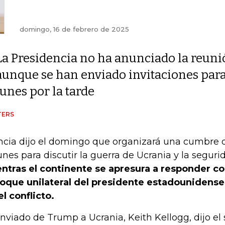
domingo, 16 de febrero de 2025
La Presidencia no ha anunciado la reuni
aunque se han enviado invitaciones para
lunes por la tarde
TERS
ncia dijo el domingo que organizará una cumbre 
lunes para discutir la guerra de Ucrania y la segur
ntras el continente se apresura a responder c
oque unilateral del presidente estadounidens
el conflicto.
enviado de Trump a Ucrania, Keith Kellogg, dijo e