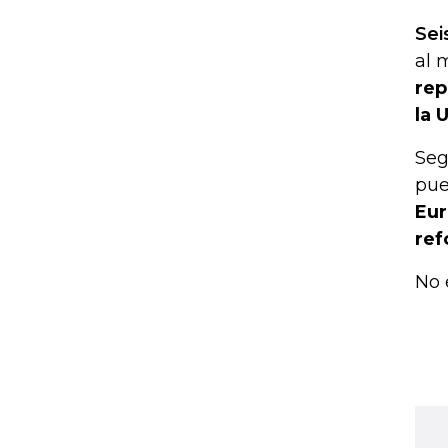
Sei
al 
rep
la 
Seg
pue
Eur
ref
No 