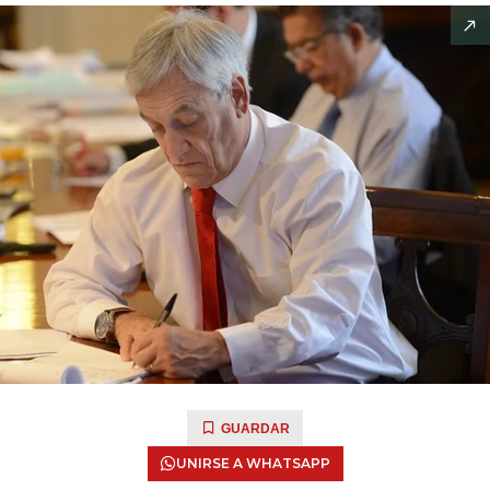
GUARDAR
UNIRSE A WHATSAPP