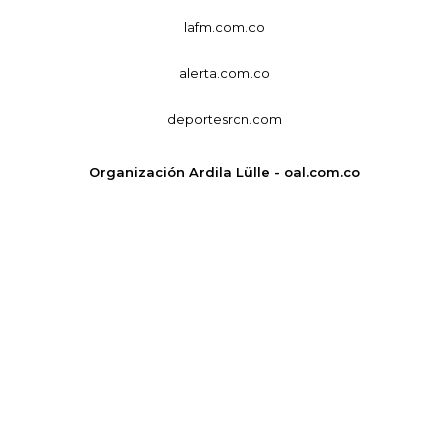
lafm.com.co
alerta.com.co
deportesrcn.com
Organización Ardila Lülle - oal.com.co