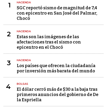
HACIENDA
1
SGC reportó sismo de magnitud de 7,4
con epicentro en San José del Palmar,
Chocó
HACIENDA
2
Estas son las imágenes de las
afectaciones tras el sismo con
epicentro en el Chocó
HACIENDA
3
Los países que ofrecen la ciudadanía
por inversión más barata del mundo
BOLSAS
4
El dólar cerró más de $30 a la baja tras
primeros anuncios del gobierno de De
la Espriella