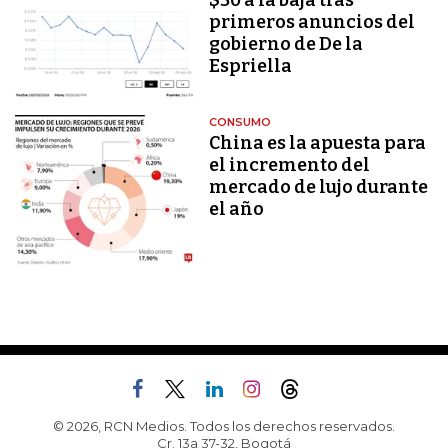
$30 a la baja tras
primeros anuncios del
gobierno de De la
Espriella
CONSUMO
China es la apuesta para
el incremento del
mercado de lujo durante
el año
© 2026, RCN Medios. Todos los derechos reservados.
Cr. 13a 37-32, Bogotá