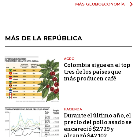
MÁS GLOBOECONOMÍA
MÁS DE LA REPÚBLICA
AGRO
Colombia sigue en el top
tres de los países que
más producen café
HACIENDA
Durante el último año, el
precio del pollo asado se
encareció $2.729 y
alcanzó $42.102