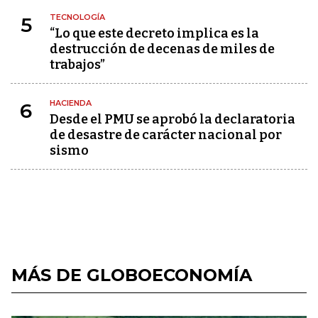
TECNOLOGÍA
5
“Lo que este decreto implica es la
destrucción de decenas de miles de
trabajos”
HACIENDA
6
Desde el PMU se aprobó la declaratoria
de desastre de carácter nacional por
sismo
MÁS DE GLOBOECONOMÍA