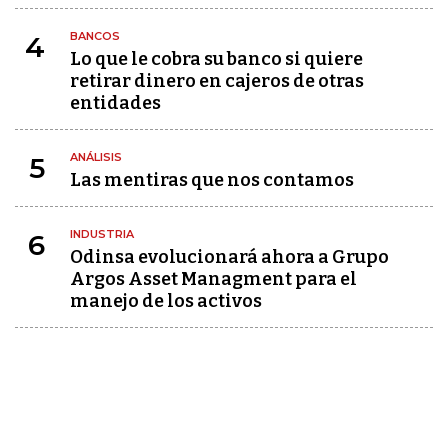
BANCOS
4
Lo que le cobra su banco si quiere
retirar dinero en cajeros de otras
entidades
ANÁLISIS
5
Las mentiras que nos contamos
INDUSTRIA
6
Odinsa evolucionará ahora a Grupo
Argos Asset Managment para el
manejo de los activos