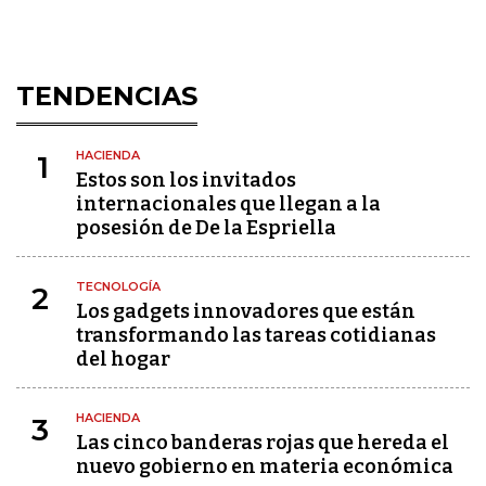
TENDENCIAS
HACIENDA
1
Estos son los invitados
internacionales que llegan a la
posesión de De la Espriella
TECNOLOGÍA
2
Los gadgets innovadores que están
transformando las tareas cotidianas
del hogar
HACIENDA
3
Las cinco banderas rojas que hereda el
nuevo gobierno en materia económica