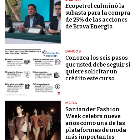
Ecopetrol culminó la
subasta para la compra
de 25% de las acciones
de Brava Energía
BANCOS
Conozca los seis pasos
que usted debe seguir si
quiere solicitar un
crédito este curso
MODA
Santander Fashion
Week celebra nueve
años como una de las
plataformas de moda
más importantes