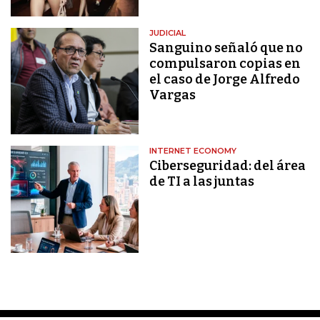
JUDICIAL
Sanguino señaló que no
compulsaron copias en
el caso de Jorge Alfredo
Vargas
INTERNET ECONOMY
Ciberseguridad: del área
de TI a las juntas