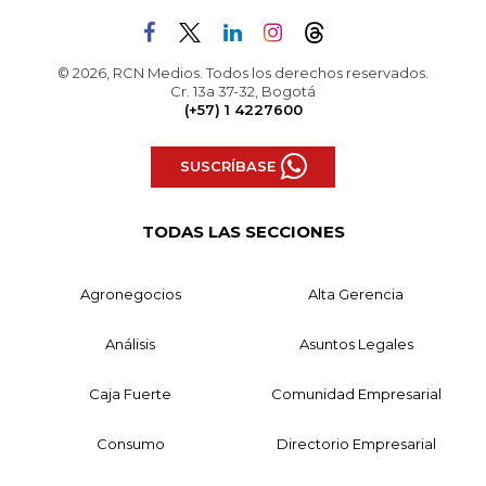
© 2026, RCN Medios. Todos los derechos reservados.
Cr. 13a 37-32, Bogotá
(+57) 1 4227600
SUSCRÍBASE
TODAS LAS SECCIONES
Agronegocios
Alta Gerencia
Análisis
Asuntos Legales
Caja Fuerte
Comunidad Empresarial
Consumo
Directorio Empresarial