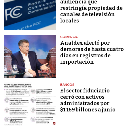
audiencia que
restringía propiedad de
canales de televisión
locales
COMERCIO
Analdex alertó por
demoras de hasta cuatro
días en registros de
importación
BANCOS
El sector fiduciario
cerró con activos
administrados por
$1.169 billones a junio