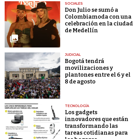
SOCIALES
Don Julio se sumó a
Colombiamoda con una
celebración en la ciudad
de Medellín
JUDICIAL
Bogotá tendrá
movilizaciones y
plantones entre el 6 y el
8 de agosto
TECNOLOGÍA
Los gadgets
innovadores que están
transformando las
tareas cotidianas para