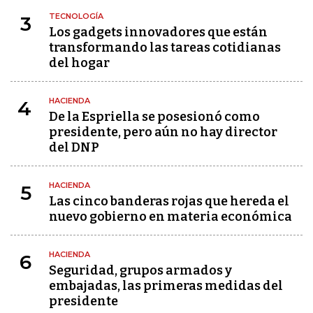
TECNOLOGÍA
3
Los gadgets innovadores que están
transformando las tareas cotidianas
del hogar
HACIENDA
4
De la Espriella se posesionó como
presidente, pero aún no hay director
del DNP
HACIENDA
5
Las cinco banderas rojas que hereda el
nuevo gobierno en materia económica
HACIENDA
6
Seguridad, grupos armados y
embajadas, las primeras medidas del
presidente