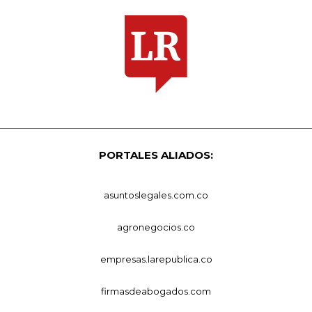
PORTALES ALIADOS:
asuntoslegales.com.co
agronegocios.co
empresas.larepublica.co
firmasdeabogados.com