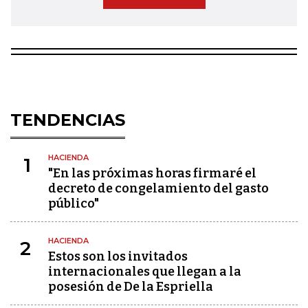
TENDENCIAS
HACIENDA
1
"En las próximas horas firmaré el
decreto de congelamiento del gasto
público"
HACIENDA
2
Estos son los invitados
internacionales que llegan a la
posesión de De la Espriella