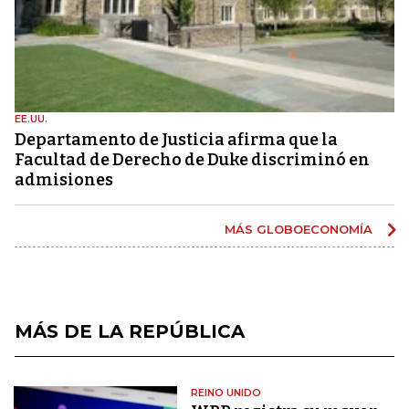
EE.UU.
Departamento de Justicia afirma que la
Facultad de Derecho de Duke discriminó en
admisiones
MÁS GLOBOECONOMÍA
MÁS DE LA REPÚBLICA
REINO UNIDO