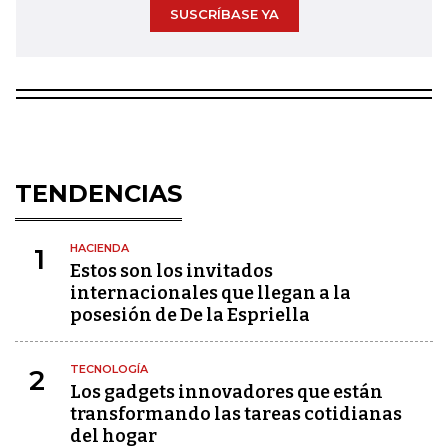
SUSCRÍBASE YA
TENDENCIAS
HACIENDA
1
Estos son los invitados
internacionales que llegan a la
posesión de De la Espriella
TECNOLOGÍA
2
Los gadgets innovadores que están
transformando las tareas cotidianas
del hogar