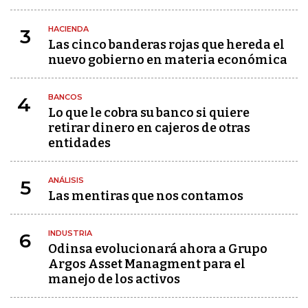
HACIENDA
3
Las cinco banderas rojas que hereda el
nuevo gobierno en materia económica
BANCOS
4
Lo que le cobra su banco si quiere
retirar dinero en cajeros de otras
entidades
ANÁLISIS
5
Las mentiras que nos contamos
INDUSTRIA
6
Odinsa evolucionará ahora a Grupo
Argos Asset Managment para el
manejo de los activos