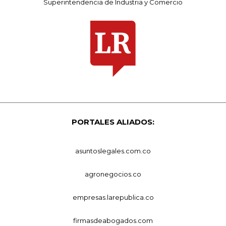
Superintendencia de Industria y Comercio
PORTALES ALIADOS:
asuntoslegales.com.co
agronegocios.co
empresas.larepublica.co
firmasdeabogados.com