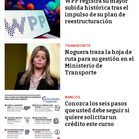
WPP registra su mayor
subida histórica tras el
impulso de su plan de
reestructuración
TRANSPORTE
Noguera traza la hoja de
ruta para su gestión en el
Ministerio de
Transporte
BANCOS
Conozca los seis pasos
que usted debe seguir si
quiere solicitar un
crédito este curso