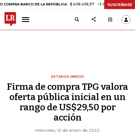
$ 408.498,97
+$ 8.753,81
+2,19%
 BANCO DE LA REPÚBLICA
TASA 
SUSCRÍBASE
ESTADOS UNIDOS
Firma de compra TPG valora
oferta pública inicial en un
rango de US$29,50 por
acción
miércoles, 12 de enero de 2022