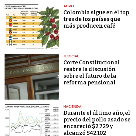
AGRO
Colombia sigue en el top
tres de los países que
más producen café
JUDICIAL
Corte Constitucional
reabre la discusión
sobre el futuro de la
reforma pensional
HACIENDA
Durante el último año, el
precio del pollo asado se
encareció $2.729 y
alcanzó $42.102