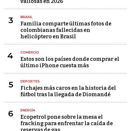
valiosas en 2026
BRASIL
3
Familia comparte últimas fotos de
colombianas fallecidas en
helicóptero en Brasil
COMERCIO
4
Estos son los países donde comprar el
último iPhone cuesta más
DEPORTES
5
Fichajes más caros en la historia del
fútbol tras la llegada de Diomandé
ENERGÍA
6
Ecopetrol pone sobre la mesa el
fracking para enfrentar la caída de
reservas de gas