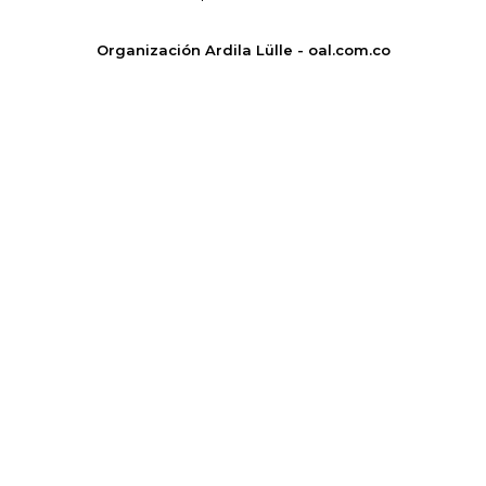
Organización Ardila Lülle - oal.com.co