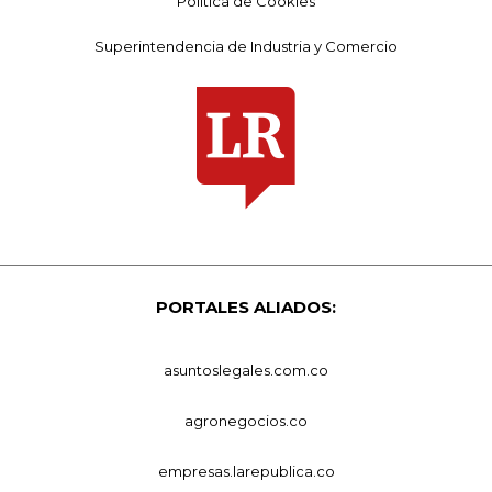
Política de Cookies
Superintendencia de Industria y Comercio
PORTALES ALIADOS:
asuntoslegales.com.co
agronegocios.co
empresas.larepublica.co