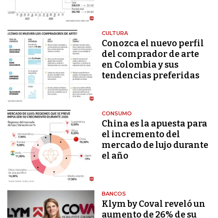
CULTURA
Conozca el nuevo perfil
del comprador de arte
en Colombia y sus
tendencias preferidas
CONSUMO
China es la apuesta para
el incremento del
mercado de lujo durante
el año
BANCOS
Klym by Coval reveló un
aumento de 26% de su