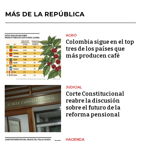
MÁS DE LA REPÚBLICA
AGRO
Colombia sigue en el top
tres de los países que
más producen café
JUDICIAL
Corte Constitucional
reabre la discusión
sobre el futuro de la
reforma pensional
HACIENDA