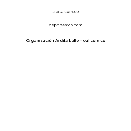
alerta.com.co
deportesrcn.com
Organización Ardila Lülle - oal.com.co