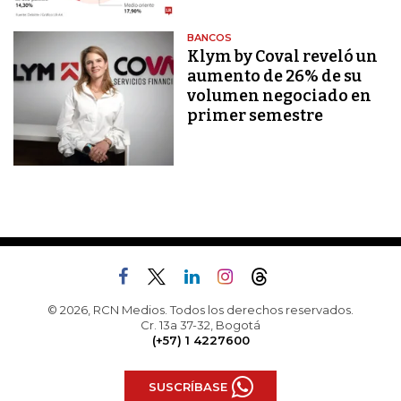
BANCOS
Klym by Coval reveló un
aumento de 26% de su
volumen negociado en
primer semestre
© 2026, RCN Medios. Todos los derechos reservados.
Cr. 13a 37-32, Bogotá
(+57) 1 4227600
SUSCRÍBASE