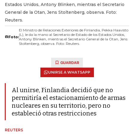
Estados Unidos, Antony Blinken, mientras el Secretario
General de la Otan, Jens Stoltenberg, observa. Foto:
Reuters.
El Ministro de Relaciones Exteriores de Finlandia, Pekka Haavisto
(L), le da la mano al Secretario de Estado de los Estados Unidos,
Foto:
Antony Blinken, mientras el Secretario General de la Otan, Jens
Stoltenberg, observa. Foto: Reuters.
GUARDAR
UNIRSE A WHATSAPP
Al unirse, Finlandia decidió que no
permitiría el estacionamiento de armas
nucleares en su territorio, pero no
estableció otras restricciones
REUTERS