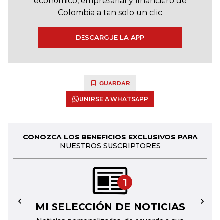
económico, empresarial y financiero de
Colombia a tan solo un clic
DESCARGUE LA APP
GUARDAR
UNIRSE A WHATSAPP
CONOZCA LOS BENEFICIOS EXCLUSIVOS PARA
NUESTROS SUSCRIPTORES
1
MI SELECCIÓN DE NOTICIAS
←
→