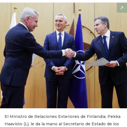
El Ministro de Relaciones Exteriores de Finlandia, Pekka
Haavisto (L), le da la mano al Secretario de Estado de los