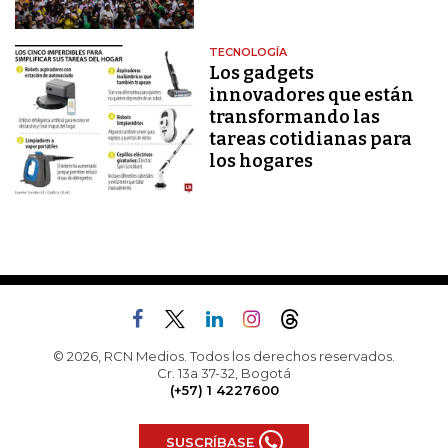
TECNOLOGÍA
Los gadgets
innovadores que están
transformando las
tareas cotidianas para
los hogares
© 2026, RCN Medios. Todos los derechos reservados.
Cr. 13a 37-32, Bogotá
(+57) 1 4227600
SUSCRÍBASE