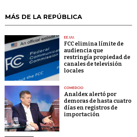
MÁS DE LA REPÚBLICA
EE.UU.
FCC elimina límite de
audiencia que
restringía propiedad de
canales de televisión
locales
COMERCIO
Analdex alertó por
demoras de hasta cuatro
días en registros de
importación