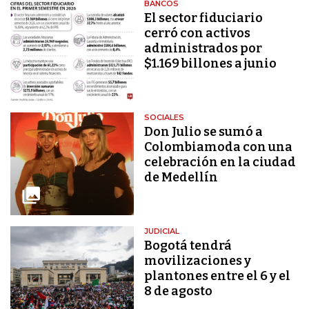
BANCOS
El sector fiduciario
cerró con activos
administrados por
$1.169 billones a junio
SOCIALES
Don Julio se sumó a
Colombiamoda con una
celebración en la ciudad
de Medellín
JUDICIAL
Bogotá tendrá
movilizaciones y
plantones entre el 6 y el
8 de agosto