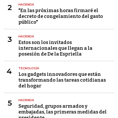
HACIENDA
2
"En las próximas horas firmaré el
decreto de congelamiento del gasto
público"
HACIENDA
3
Estos son los invitados
internacionales que llegan a la
posesión de De la Espriella
TECNOLOGÍA
4
Los gadgets innovadores que están
transformando las tareas cotidianas
del hogar
HACIENDA
5
Seguridad, grupos armados y
embajadas, las primeras medidas del
presidente