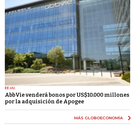
EE.UU.
AbbVie venderá bonos por US$10.000 millones
por la adquisición de Apogee
MÁS GLOBOECONOMÍA