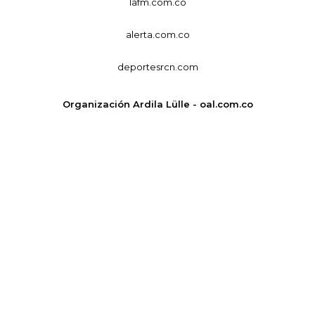
lafm.com.co
alerta.com.co
deportesrcn.com
Organización Ardila Lülle - oal.com.co