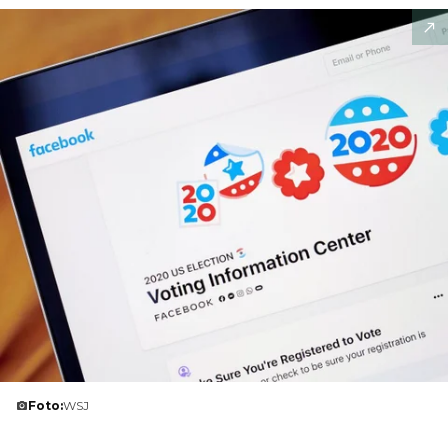
Foto:
WSJ