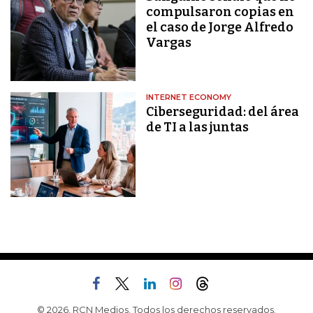
compulsaron copias en
el caso de Jorge Alfredo
Vargas
INTERNET ECONOMY
Ciberseguridad: del área
de TI a las juntas
© 2026, RCN Medios. Todos los derechos reservados.