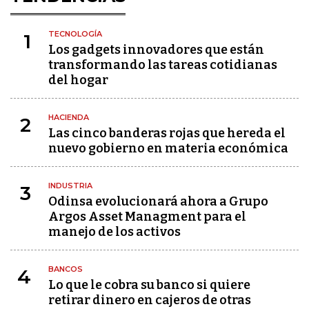
TECNOLOGÍA
1
Los gadgets innovadores que están
transformando las tareas cotidianas
del hogar
HACIENDA
2
Las cinco banderas rojas que hereda el
nuevo gobierno en materia económica
INDUSTRIA
3
Odinsa evolucionará ahora a Grupo
Argos Asset Managment para el
manejo de los activos
BANCOS
4
Lo que le cobra su banco si quiere
retirar dinero en cajeros de otras