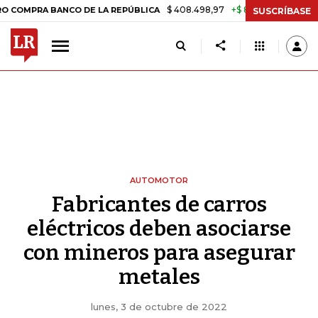
$ 408.498,97
+$ 8.753,81
+2,19%
 BANCO DE LA REPÚBLICA
TASA 
SUSCRÍBASE
AUTOMOTOR
Fabricantes de carros
eléctricos deben asociarse
con mineros para asegurar
metales
lunes, 3 de octubre de 2022