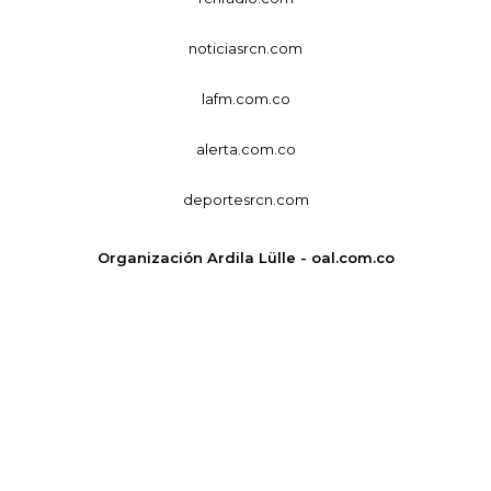
noticiasrcn.com
lafm.com.co
alerta.com.co
deportesrcn.com
Organización Ardila Lülle - oal.com.co