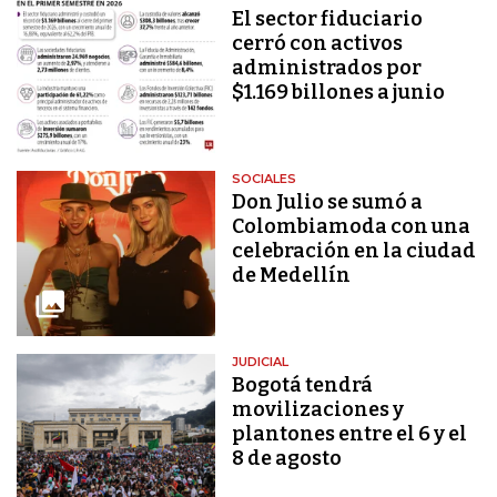
El sector fiduciario
cerró con activos
administrados por
$1.169 billones a junio
SOCIALES
Don Julio se sumó a
Colombiamoda con una
celebración en la ciudad
de Medellín
JUDICIAL
Bogotá tendrá
movilizaciones y
plantones entre el 6 y el
8 de agosto