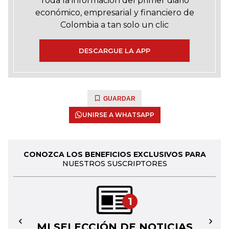
Toda la información del primer diario
económico, empresarial y financiero de
Colombia a tan solo un clic
DESCARGUE LA APP
GUARDAR
UNIRSE A WHATSAPP
CONOZCA LOS BENEFICIOS EXCLUSIVOS PARA
NUESTROS SUSCRIPTORES
1
MI SELECCIÓN DE NOTICIAS
←
→