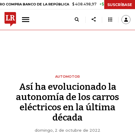
$ 408.498,97
+$ 8.753,81
+2,19%
RA BANCO DE LA REPÚBLICA
TAS
SUSCRÍBASE
AUTOMOTOR
Así ha evolucionado la
autonomía de los carros
eléctricos en la última
década
domingo, 2 de octubre de 2022