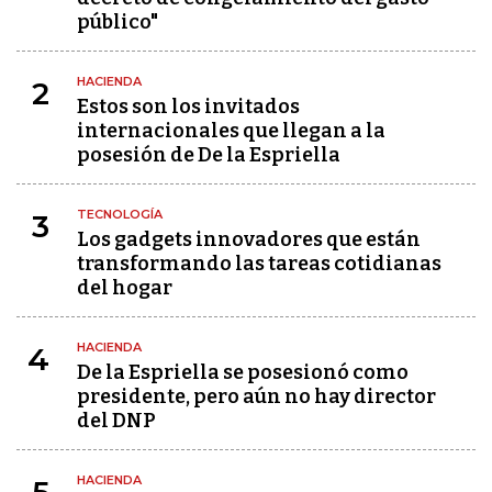
público"
HACIENDA
2
Estos son los invitados
internacionales que llegan a la
posesión de De la Espriella
TECNOLOGÍA
3
Los gadgets innovadores que están
transformando las tareas cotidianas
del hogar
HACIENDA
4
De la Espriella se posesionó como
presidente, pero aún no hay director
del DNP
HACIENDA