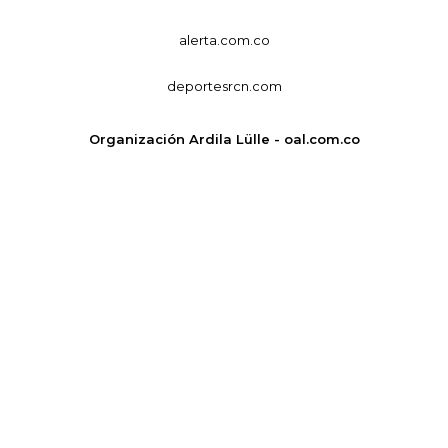
alerta.com.co
deportesrcn.com
Organización Ardila Lülle - oal.com.co