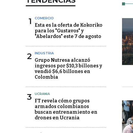
TENDENCIAS
1
COMERCIO
Esta es la oferta de Kokoriko
para los "Gustavos" y
"Abelardos" este 7 de agosto
2
INDUSTRIA
Grupo Nutresa alcanzó
ingresos por $10,3 billones y
vendió $6,6 billones en
Colombia
3
UCRANIA
FT revela cómo grupos
armados colombianos
buscan entrenamiento en
drones en Ucrania