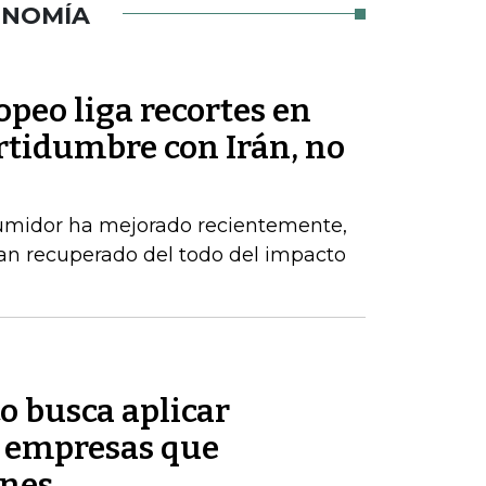
ONOMÍA
peo liga recortes en
rtidumbre con Irán, no
sumidor ha mejorado recientemente,
an recuperado del todo del impacto
o busca aplicar
s empresas que
enes