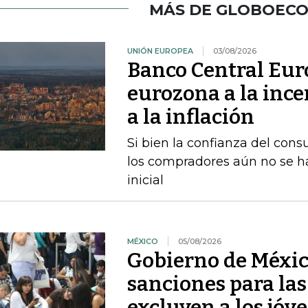
MÁS DE GLOBOEC
UNIÓN EUROPEA
03/08/2026
Banco Central Euro
eurozona a la ince
a la inflación
Si bien la confianza del con
los compradores aún no se h
inicial
MÉXICO
05/08/2026
Gobierno de Méxic
sanciones para la
excluyen a los jóv