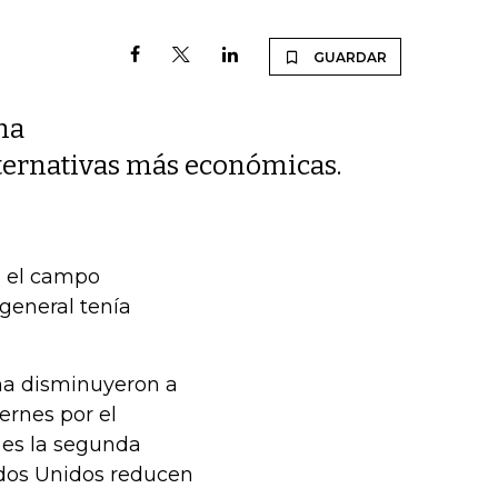
GUARDAR
ha
ternativas más económicas.
n el campo
 general tenía
na disminuyeron a
ernes por el
 es la segunda
ados Unidos reducen