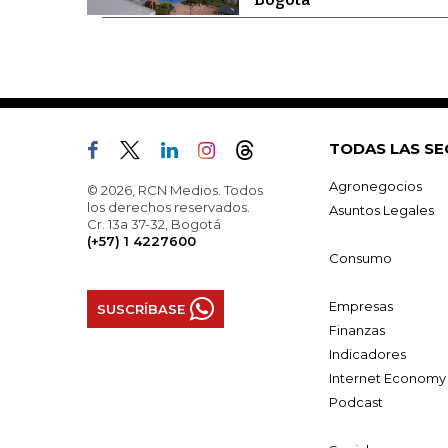
TODAS LAS SE
Agronegocios
© 2026, RCN Medios. Todos
los derechos reservados.
Asuntos Legales
Cr. 13a 37-32, Bogotá
(+57) 1 4227600
Consumo
Empresas
SUSCRÍBASE
Finanzas
Indicadores
Internet Economy
Podcast