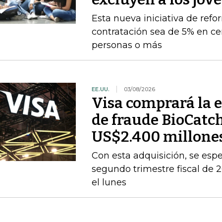
Esta nueva iniciativa de ref
contratación sea de 5% en ce
personas o más
EE.UU.
03/08/2026
Visa comprará la 
de fraude BioCatc
US$2.400 millone
Con esta adquisición, se espe
segundo trimestre fiscal de
el lunes