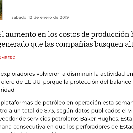
sábado, 12 de enero de 2019
El aumento en los costos de producción 
generado que las compañías busquen al
OMBERG
 exploradores volvieron a disminuir la actividad e
rolero de EE.UU. porque la protección del balance
oridad.
 plataformas de petróleo en operación esta sema
tro a un total de 873, según datos publicados el vi
veedor de servicios petroleros Baker Hughes. Esta
ana consecutiva en que los perforadores de Est