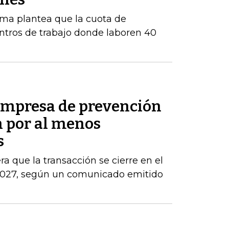
orma plantea que la cuota de
ntros de trabajo donde laboren 40
empresa de prevención
h por al menos
s
ra que la transacción se cierre en el
 2027, según un comunicado emitido