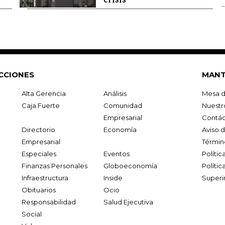
CCIONES
MANT
Alta Gerencia
Análisis
Mesa d
Caja Fuerte
Comunidad
Nuestr
Empresarial
Contác
Directorio
Economía
Aviso 
Empresarial
Términ
Especiales
Eventos
Políti
Finanzas Personales
Globoeconomía
Polític
Infraestructura
Inside
Superi
Obituarios
Ocio
Responsabilidad
Salud Ejecutiva
Social