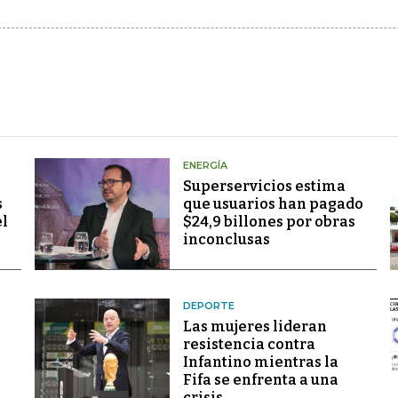
ENERGÍA
Superservicios estima
s
que usuarios han pagado
el
$24,9 billones por obras
inconclusas
DEPORTE
Las mujeres lideran
resistencia contra
Infantino mientras la
Fifa se enfrenta a una
crisis