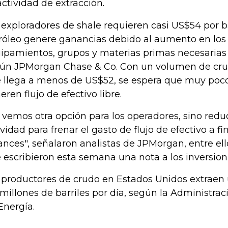
actividad de extracción.
 exploradores de shale requieren casi US$54 por ba
róleo genere ganancias debido al aumento en los
ipamientos, grupos y materias primas necesarias 
ún JPMorgan Chase & Co. Con un volumen de cr
 llega a menos de US$52, se espera que muy poc
eren flujo de efectivo libre.
 vemos otra opción para los operadores, sino reduc
ividad para frenar el gasto de flujo de efectivo a fi
ances", señalaron analistas de JPMorgan, entre el
 escribieron esta semana una nota a los inversioni
 productores de crudo en Estados Unidos extraen 
7 millones de barriles por día, según la Administra
Energía.