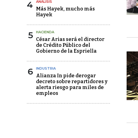
4
ANÁLISIS
Más Hayek, mucho más
Hayek
5
HACIENDA
César Arias será el director
de Crédito Público del
Gobierno de la Espriella
6
INDUSTRIA
Alianza In pide derogar
decreto sobre repartidores y
alerta riesgo para miles de
empleos