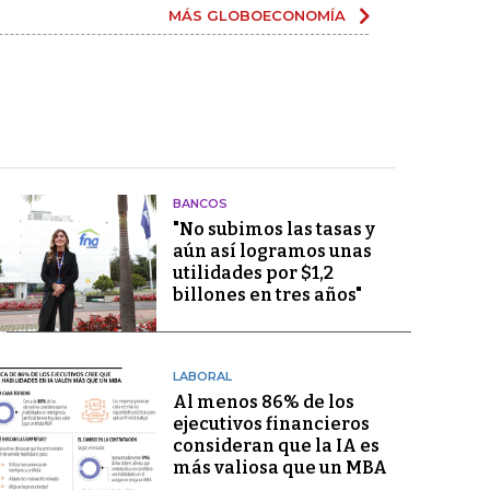
MÁS GLOBOECONOMÍA
BANCOS
"No subimos las tasas y
aún así logramos unas
utilidades por $1,2
billones en tres años"
LABORAL
Al menos 86% de los
ejecutivos financieros
consideran que la IA es
más valiosa que un MBA