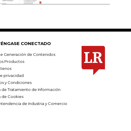
ÉNGASE CONECTADO
e Generación de Contenidos
os Productos
tenos
de privacidad
os y Condiciones
ca de Tratamiento de Información
a de Cookies
ntendencia de Industria y Comercio