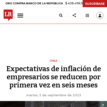
$ 408.498,97
+$ 8.753,81
+2,19%
COMPRA BANCO DE LA REPÚBLICA
SUSCRÍBASE
CHILE
Expectativas de inflación de
empresarios se reducen por
primera vez en seis meses
martes, 5 de septiembre de 2023