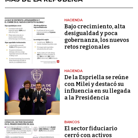
HACIENDA
Bajo crecimiento, alta
desigualdad y poca
gobernanza, los nuevos
retos regionales
HACIENDA
De la Espriella se reúne
con Milei y destacó su
influencia en su llegada
a la Presidencia
BANCOS
El sector fiduciario
cerró con activos