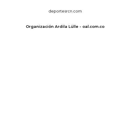
deportesrcn.com
Organización Ardila Lülle - oal.com.co