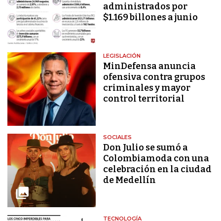
administrados por
$1.169 billones a junio
LEGISLACIÓN
MinDefensa anuncia
ofensiva contra grupos
criminales y mayor
control territorial
SOCIALES
Don Julio se sumó a
Colombiamoda con una
celebración en la ciudad
de Medellín
TECNOLOGÍA