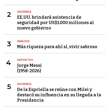
HACIENDA
2
EE.UU. brindará asistencia de
seguridad por US$1.000 millones al
nuevo gobierno
ANÁLISIS
3
Más riqueza para ahí sí, vivir sabroso
DEPORTES
4
Jorge Messi
(1958-2026)
HACIENDA
5
De la Espriella se reúne con Milei y
destacó su influencia en su llegada a la
Presidencia