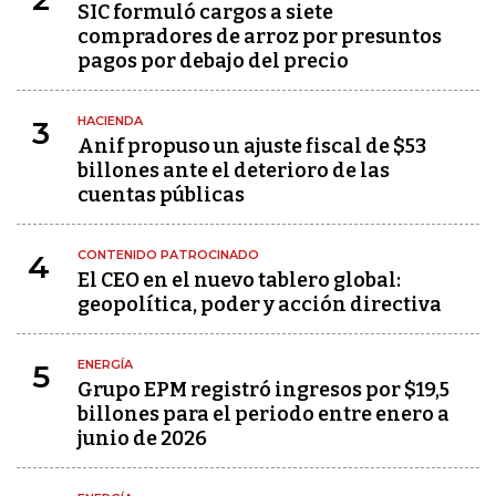
SIC formuló cargos a siete
compradores de arroz por presuntos
pagos por debajo del precio
HACIENDA
3
Anif propuso un ajuste fiscal de $53
billones ante el deterioro de las
cuentas públicas
CONTENIDO PATROCINADO
4
El CEO en el nuevo tablero global:
geopolítica, poder y acción directiva
ENERGÍA
5
Grupo EPM registró ingresos por $19,5
billones para el periodo entre enero a
junio de 2026