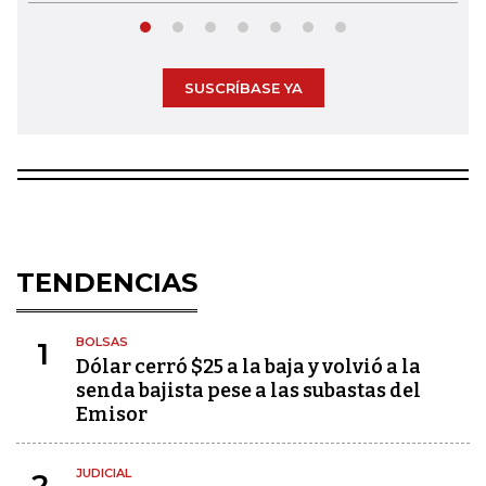
SUSCRÍBASE YA
TENDENCIAS
BOLSAS
1
Dólar cerró $25 a la baja y volvió a la
senda bajista pese a las subastas del
Emisor
JUDICIAL
2