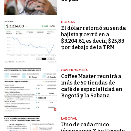
BOLSAS
El dólar retomó su senda
bajista y cerró en a
$3.204,61, es decir, $25,83
por debajo de la TRM
GASTRONOMÍA
Coffee Master reunirá a
más de 50 tiendas de
café de especialidad en
Bogotá y la Sabana
LABORAL
Uno de cada cinco