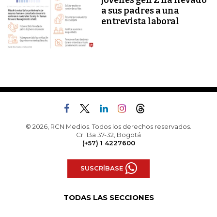
jóvenes gen Z ha llevado
a sus padres a una
entrevista laboral
© 2026, RCN Medios. Todos los derechos reservados.
Cr. 13a 37-32, Bogotá
(+57) 1 4227600
SUSCRÍBASE
TODAS LAS SECCIONES