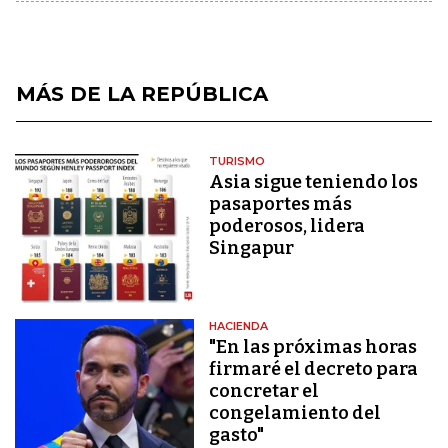
MÁS DE LA REPÚBLICA
TURISMO
Asia sigue teniendo los
pasaportes más
poderosos, lidera
Singapur
HACIENDA
"En las próximas horas
firmaré el decreto para
concretar el
congelamiento del
gasto"