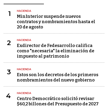
HACIENDA
1
MinInterior suspende nuevos
contratos y nombramientos hasta el
20 de agosto
HACIENDA
2
Exdirector de Fedesarrollo califica
como "necesaria" la eliminación de
impuesto al patrimonio
HACIENDA
3
Estos son los decretos de los primeros
nombramientos del nuevo gobierno
HACIENDA
4
Centro Democrático solicitó revisar
$60,2 billones del Presupuesto de 2027