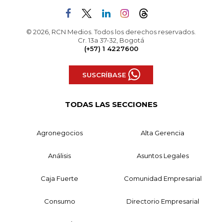
© 2026, RCN Medios. Todos los derechos reservados.
Cr. 13a 37-32, Bogotá
(+57) 1 4227600
SUSCRÍBASE
TODAS LAS SECCIONES
Agronegocios
Alta Gerencia
Análisis
Asuntos Legales
Caja Fuerte
Comunidad Empresarial
Consumo
Directorio Empresarial