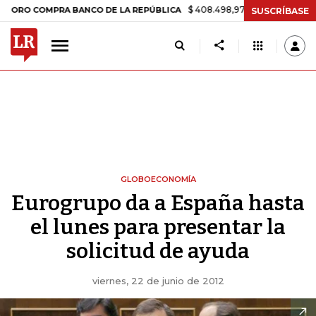
$ 408.498,97
+$ 8.753,81
+2,19%
OMPRA BANCO DE LA REPÚBLICA
SUSCRÍBASE
GLOBOECONOMÍA
Eurogrupo da a España hasta
el lunes para presentar la
solicitud de ayuda
viernes, 22 de junio de 2012