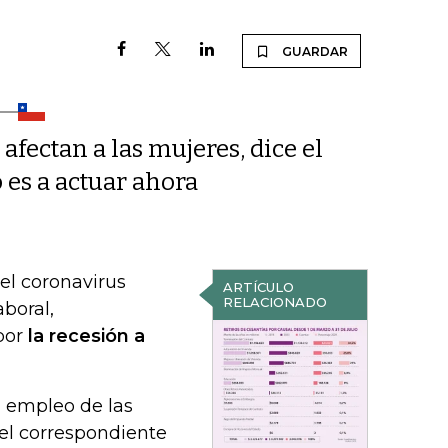
GUARDAR
afectan a las mujeres, dice el
 es a actuar ahora
l coronavirus
ARTÍCULO
RELACIONADO
boral,
por
la recesión a
l empleo de las
 el correspondiente