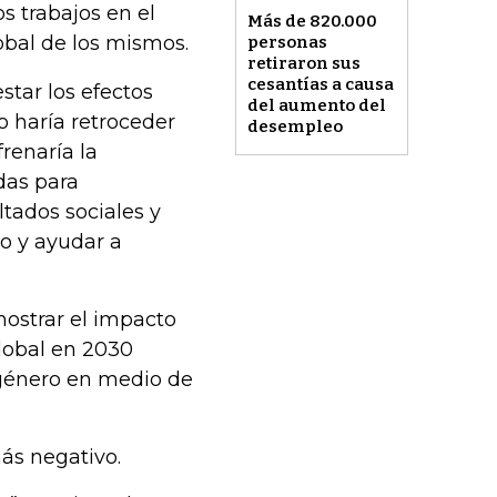
os trabajos en el
Más de 820.000
obal de los mismos.
personas
retiraron sus
cesantías a causa
star los efectos
del aumento del
lo haría retroceder
desempleo
renaría la
das para
ltados sociales y
o y ayudar a
mostrar el impacto
global en 2030
 género en medio de
ás negativo.