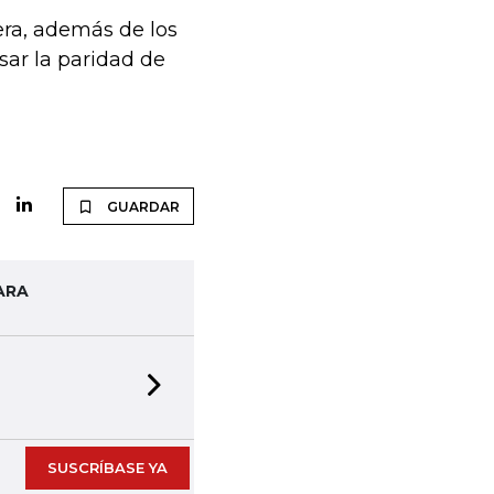
iera, además de los
sar la paridad de
GUARDAR
ARA
Next slide
SUSCRÍBASE YA