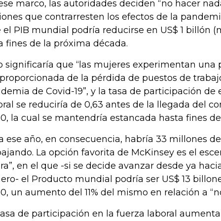
ese marco, las autoridades deciden “no hacer nad
iones que contrarresten los efectos de la pandemia
 el PIB mundial podría reducirse en US$ 1 billón (
a fines de la próxima década.
o significaría que “las mujeres experimentan una 
proporcionada de la pérdida de puestos de trabaj
demia de Covid-19”, y la tasa de participación de e
oral se reduciría de 0,63 antes de la llegada del co
0, la cual se mantendría estancada hasta fines de
a ese año, en consecuencia, habría 33 millones 
bajando. La opción favorita de McKinsey es el esce
ra”, en el que -si se decide avanzar desde ya haci
ero- el Producto mundial podría ser US$ 13 billon
0, un aumento del 11% del mismo en relación a “n
tasa de participación en la fuerza laboral aumenta