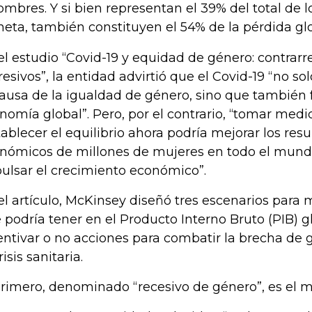
ombres. Y si bien representan el 39% del total de l
neta, también constituyen el 54% de la pérdida gl
el estudio “Covid-19 y equidad de género: contrarre
resivos”, la entidad advirtió que el Covid-19 “no so
causa de la igualdad de género, sino que también f
nomía global”. Pero, por el contrario, “tomar medi
tablecer el equilibrio ahora podría mejorar los resu
nómicos de millones de mujeres en todo el mund
ulsar el crecimiento económico”.
el artículo, McKinsey diseñó tres escenarios para 
 podría tener en el Producto Interno Bruto (PIB) 
entivar o no acciones para combatir la brecha de
risis sanitaria.
primero, denominado “recesivo de género”, es el m