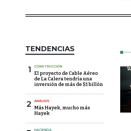
TENDENCIAS
1
CONSTRUCCIÓN
El proyecto de Cable Aéreo
de La Calera tendría una
inversión de más de $1 billón
2
ANÁLISIS
Más Hayek, mucho más
Hayek
HACIENDA