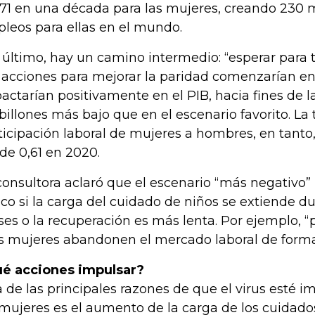
,71 en una década para las mujeres, creando 230 
leos para ellas en el mundo.
 último, hay un camino intermedio: “esperar para
 acciones para mejorar la paridad comenzarían en 
actarían positivamente en el PIB, hacia fines de 
 billones más bajo que en el escenario favorito. La
ticipación laboral de mujeres a hombres, en tanto,
de 0,61 en 2020.
consultora aclaró que el escenario “más negativo”
tico si la carga del cuidado de niños se extiende 
es o la recuperación es más lenta. Por ejemplo, “
 mujeres abandonen el mercado laboral de form
é acciones impulsar?
 de las principales razones de que el virus esté 
 mujeres es el aumento de la carga de los cuidad