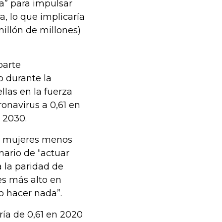
a” para impulsar
, lo que implicaría
millón de millones)
parte
o durante la
llas en la fuerza
ronavirus a 0,61 en
 2030.
de mujeres menos
nario de “actuar
a la paridad de
es más alto en
o hacer nada”.
ría de 0,61 en 2020