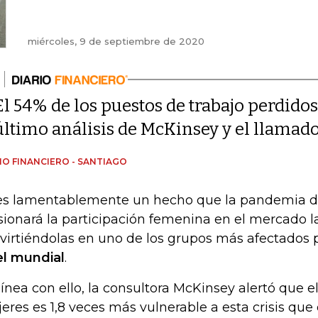
miércoles, 9 de septiembre de 2020
El 54% de los puestos de trabajo perdidos 
último análisis de McKinsey y el llamado
IO FINANCIERO - SANTIAGO
es lamentablemente un hecho que la pandemia de
sionará la participación femenina en el mercado la
virtiéndolas en uno de los grupos más afectados 
el mundial
.
línea con ello, la consultora McKinsey alertó que e
eres es 1,8 veces más vulnerable a esta crisis que