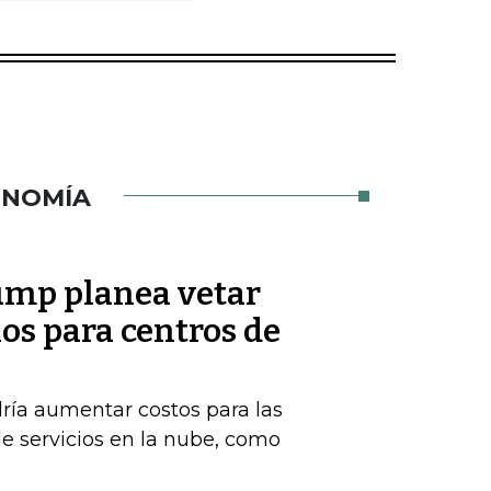
ONOMÍA
ump planea vetar
s para centros de
ría aumentar costos para las
 servicios en la nube, como