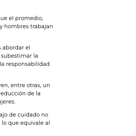
que el promedio,
 y hombres trabajan
 abordar el
 subestimar la
 la responsabilidad
en, entre otras, un
reducción de la
jeres.
bajo de cuidado no
 lo que equivale al