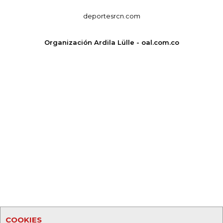
deportesrcn.com
Organización Ardila Lülle - oal.com.co
COOKIES