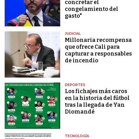
concretar el
congelamiento del
gasto"
JUDICIAL
Millonaria recompensa
que ofrece Cali para
capturar a responsables
de incendio
DEPORTES
Los fichajes más caros
en la historia del fútbol
tras la llegada de Yan
Diomandé
TECNOLOGÍA