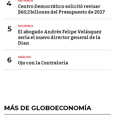
HACIENDA
4
Centro Democrático solicitó revisar
$60,2 billones del Presupuesto de 2027
HACIENDA
5
El abogado Andrés Felipe Velásquez
sería el nuevo director general de la
Dian
ANÁLISIS
6
Ojo con la Contraloría
MÁS DE GLOBOECONOMÍA