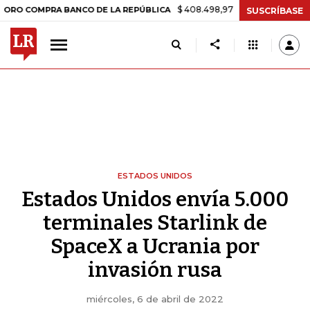
$ 408.498,97
+$ 8.753,81
+2,19%
OMPRA BANCO DE LA REPÚBLICA
SUSCRÍBASE
ESTADOS UNIDOS
Estados Unidos envía 5.000
terminales Starlink de
SpaceX a Ucrania por
invasión rusa
miércoles, 6 de abril de 2022