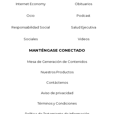
Internet Economy
Obituarios
Ocio
Podcast
Responsabilidad Social
Salud Ejecutiva
Sociales
Videos
MANTÉNGASE CONECTADO
Mesa de Generación de Contenidos
Nuestros Productos
Contáctenos
Aviso de privacidad
Términos y Condiciones
Política de Tratamiento de Información