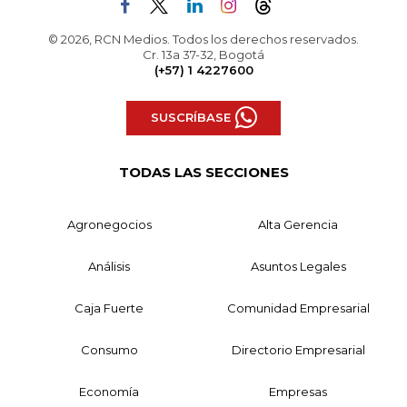
© 2026, RCN Medios. Todos los derechos reservados.
Cr. 13a 37-32, Bogotá
(+57) 1 4227600
SUSCRÍBASE
TODAS LAS SECCIONES
Agronegocios
Alta Gerencia
Análisis
Asuntos Legales
Caja Fuerte
Comunidad Empresarial
Consumo
Directorio Empresarial
Economía
Empresas