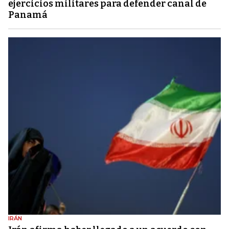
ejercicios militares para defender canal de
Panamá
IRÁN