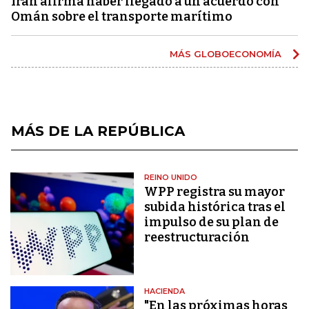
Irán afirma haber llegado a un acuerdo con
Omán sobre el transporte marítimo
MÁS GLOBOECONOMÍA
MÁS DE LA REPÚBLICA
REINO UNIDO
WPP registra su mayor
subida histórica tras el
impulso de su plan de
reestructuración
HACIENDA
"En las próximas horas