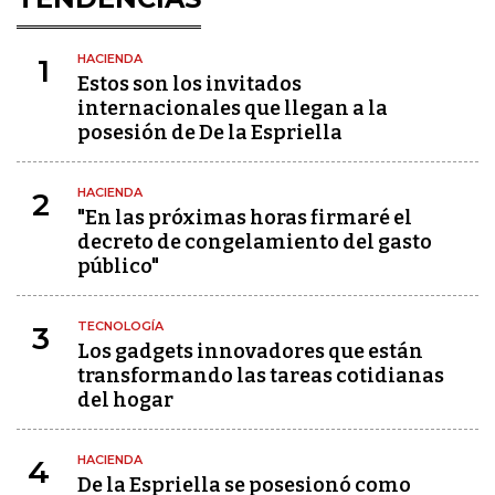
HACIENDA
1
Estos son los invitados
internacionales que llegan a la
posesión de De la Espriella
HACIENDA
2
"En las próximas horas firmaré el
decreto de congelamiento del gasto
público"
TECNOLOGÍA
3
Los gadgets innovadores que están
transformando las tareas cotidianas
del hogar
HACIENDA
4
De la Espriella se posesionó como