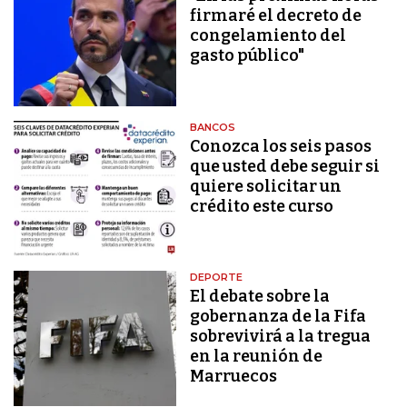
firmaré el decreto de
congelamiento del
gasto público"
BANCOS
Conozca los seis pasos
que usted debe seguir si
quiere solicitar un
crédito este curso
DEPORTE
El debate sobre la
gobernanza de la Fifa
sobrevivirá a la tregua
en la reunión de
Marruecos