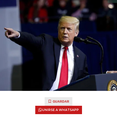
GUARDAR
UNIRSE A WHATSAPP