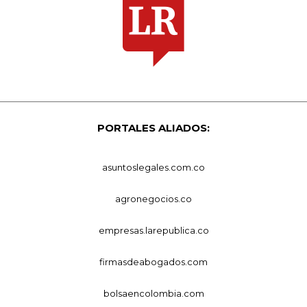
PORTALES ALIADOS:
asuntoslegales.com.co
agronegocios.co
empresas.larepublica.co
firmasdeabogados.com
bolsaencolombia.com