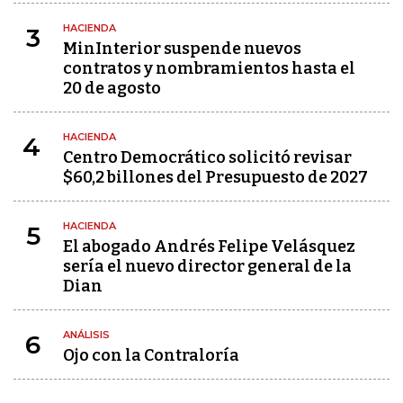
HACIENDA
3
MinInterior suspende nuevos
contratos y nombramientos hasta el
20 de agosto
HACIENDA
4
Centro Democrático solicitó revisar
$60,2 billones del Presupuesto de 2027
HACIENDA
5
El abogado Andrés Felipe Velásquez
sería el nuevo director general de la
Dian
ANÁLISIS
6
Ojo con la Contraloría