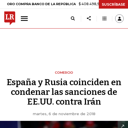
$ 408.498,97
+$ 8.753,81
+2,19%
 COMPRA BANCO DE LA REPÚBLICA
SUSCRÍBASE
COMERCIO
España y Rusia coinciden en
condenar las sanciones de
EE.UU. contra Irán
martes, 6 de noviembre de 2018