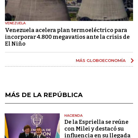
VENEZUELA
Venezuela acelera plan termoeléctrico para
incorporar 4.800 megavatios ante la crisis de
El Niño
MÁS GLOBOECONOMÍA
MÁS DE LA REPÚBLICA
HACIENDA
De la Espriella se reúne
con Milei y destacó su
influencia en su llegada