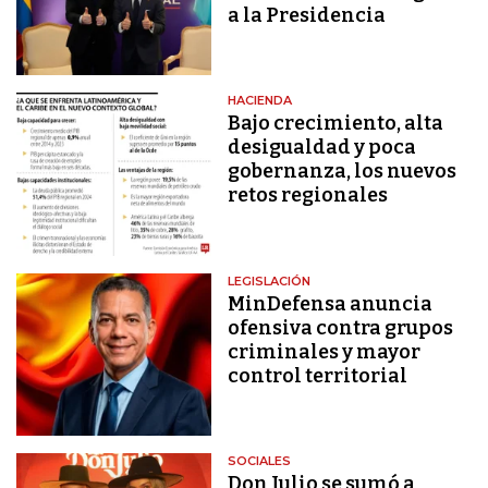
a la Presidencia
HACIENDA
Bajo crecimiento, alta
desigualdad y poca
gobernanza, los nuevos
retos regionales
LEGISLACIÓN
MinDefensa anuncia
ofensiva contra grupos
criminales y mayor
control territorial
SOCIALES
Don Julio se sumó a