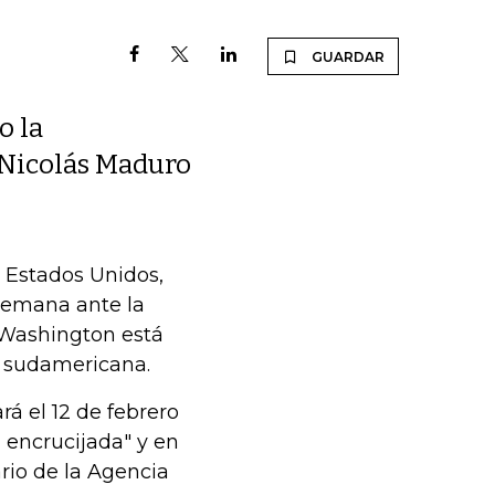
GUARDAR
o la
 Nicolás Maduro
 Estados Unidos,
 semana ante la
Washington está
n sudamericana.
á el 12 de febrero
a encrucijada" y en
rio de la Agencia