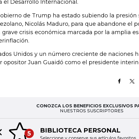
a el Desarrollo Internacional.
gobierno de Trump ha estado subiendo la presión 
ezolano, Nicolás Maduro, para que abandone el 
 grave crisis económica marcada por la amplia es
erinflación.
ados Unidos y un número creciente de naciones h
er opositor Juan Guaidó como el presidente interi
CONOZCA LOS BENEFICIOS EXCLUSIVOS P
NUESTROS SUSCRIPTORES
BIBLIOTECA PERSONAL
5
Previous slide
Seleccione y conserve sus artículos favoritos