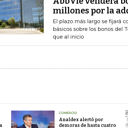
AbbVie venderá b
millones por la a
El plazo más largo se fijará 
básicos sobre los bonos del 
que al inicio
COMERCIO
Analdex alertó por
a
demoras de hasta cuatro