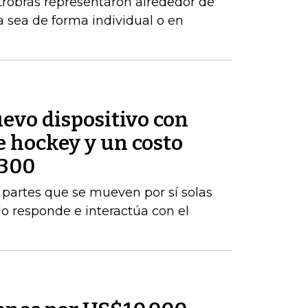
robras representaron alrededor de
a sea de forma individual o en
evo dispositivo con
e hockey y un costo
$300
rá partes que se mueven por sí solas
do responde e interactúa con el