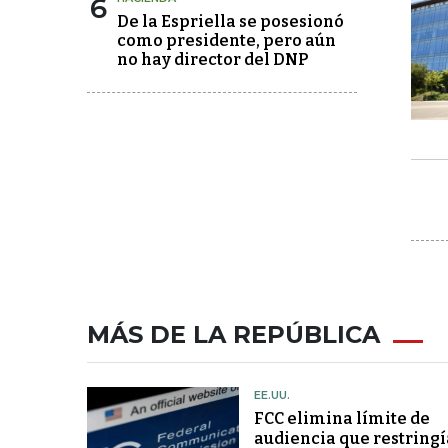
6
De la Espriella se posesionó
como presidente, pero aún
no hay director del DNP
MÁS DE LA REPÚBLICA
EE.UU.
FCC elimina límite de
audiencia que restringí