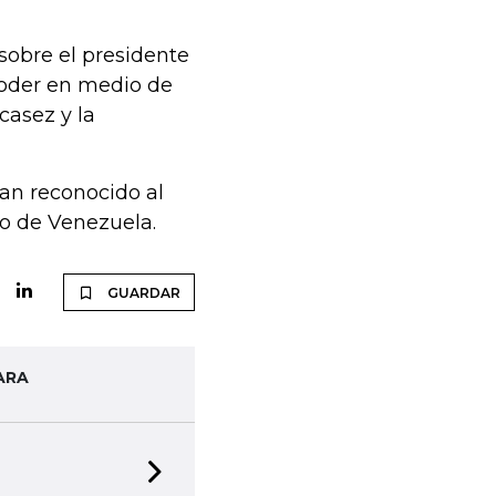
sobre el presidente
poder en medio de
casez y la
an reconocido al
no de Venezuela.
GUARDAR
ARA
Next slide