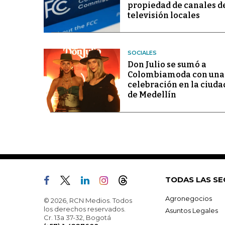
propiedad de canales d
televisión locales
SOCIALES
Don Julio se sumó a
Colombiamoda con una
celebración en la ciuda
de Medellín
TODAS LAS SE
Agronegocios
© 2026, RCN Medios. Todos
los derechos reservados.
Asuntos Legales
Cr. 13a 37-32, Bogotá