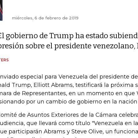
miércoles, 6 de febrero de 2019
El gobierno de Trump ha estado subiend
presión sobre el presidente venezolano,
TERS
enviado especial para Venezuela del presidente de
ald Trump, Elliott Abrams, testificará la próxima
ara de Representantes, en un momento en que 
sionando por un cambio de gobierno en la nació
Comité de Asuntos Exteriores de la Cámara celebrar
audiencia, que llevará como título "Venezuela en l
que participarán Abrams y Steve Olive, un funciona