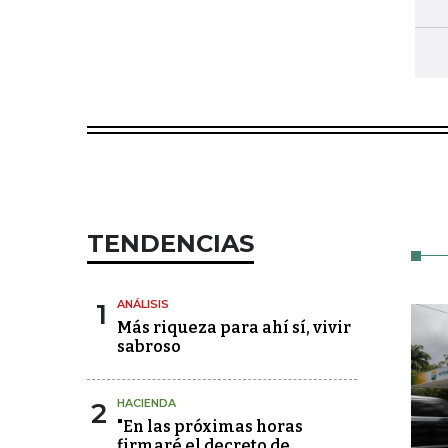
TENDENCIAS
1
ANÁLISIS
Más riqueza para ahí sí, vivir
sabroso
2
HACIENDA
"En las próximas horas
firmaré el decreto de