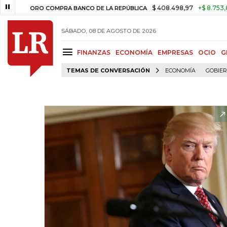
$ 408.498,97
+$ 8.753,81
+2,
ORO COMPRA BANCO DE LA REPÚBLICA
SÁBADO, 08 DE AGOSTO DE 2026
FINANZAS
ECONOMÍA
EMPRESAS
OCIO
G
TEMAS DE CONVERSACIÓN
ECONOMÍA
GOBIE