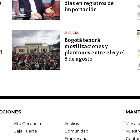
e
días en registros de
importación
JUDICIAL
Bogotá tendrá
movilizaciones y
d
plantones entre el 6 y el
8 de agosto
CCIONES
MANT
Alta Gerencia
Análisis
Mesa d
Caja Fuerte
Comunidad
Nuestr
Empresarial
Contác