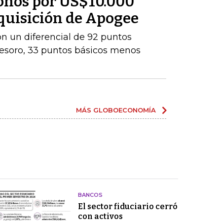
onos por US$10.000
dquisición de Apogee
con un diferencial de 92 puntos
Tesoro, 33 puntos básicos menos
MÁS GLOBOECONOMÍA
BANCOS
El sector fiduciario cerró
con activos