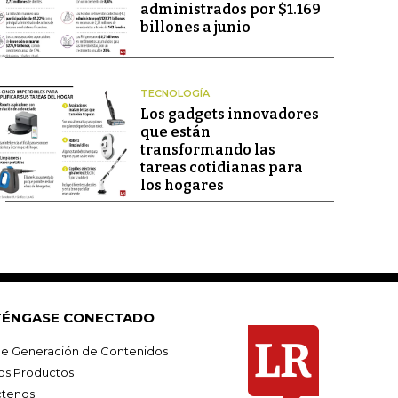
administrados por $1.169
billones a junio
TECNOLOGÍA
Los gadgets innovadores
que están
transformando las
tareas cotidianas para
los hogares
ÉNGASE CONECTADO
e Generación de Contenidos
os Productos
tenos