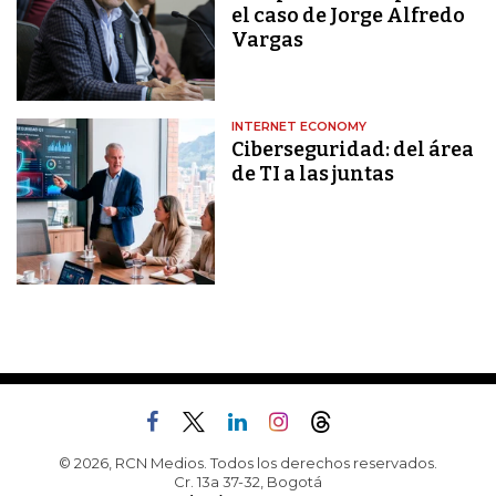
el caso de Jorge Alfredo
Vargas
INTERNET ECONOMY
Ciberseguridad: del área
de TI a las juntas
© 2026, RCN Medios. Todos los derechos reservados.
Cr. 13a 37-32, Bogotá