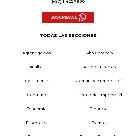
(+57) 1 4227600
SUSCRÍBASE
TODAS LAS SECCIONES
Agronegocios
Alta Gerencia
Análisis
Asuntos Legales
Caja Fuerte
Comunidad Empresarial
Consumo
Directorio Empresarial
Economía
Empresas
Especiales
Eventos