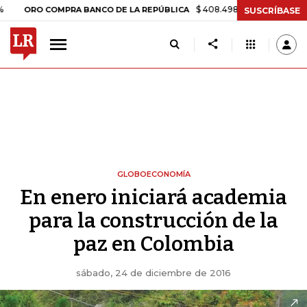
$ 408.498,97
+$ 8.753,81
+2,19%
O COMPRA BANCO DE LA REPÚBLICA
SUSCRÍBASE
GLOBOECONOMÍA
En enero iniciará academia
para la construcción de la
paz en Colombia
sábado, 24 de diciembre de 2016