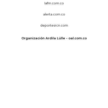
lafm.com.co
alerta.com.co
deportesrcn.com
Organización Ardila Lülle - oal.com.co