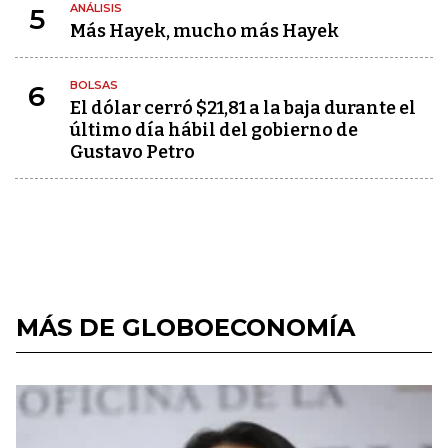
ANÁLISIS
5
Más Hayek, mucho más Hayek
BOLSAS
6
El dólar cerró $21,81 a la baja durante el
último día hábil del gobierno de
Gustavo Petro
MÁS DE GLOBOECONOMÍA