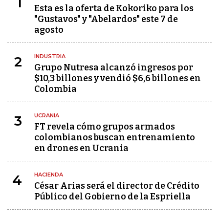
1
Esta es la oferta de Kokoriko para los
"Gustavos" y "Abelardos" este 7 de
agosto
INDUSTRIA
2
Grupo Nutresa alcanzó ingresos por
$10,3 billones y vendió $6,6 billones en
Colombia
UCRANIA
3
FT revela cómo grupos armados
colombianos buscan entrenamiento
en drones en Ucrania
HACIENDA
4
César Arias será el director de Crédito
Público del Gobierno de la Espriella