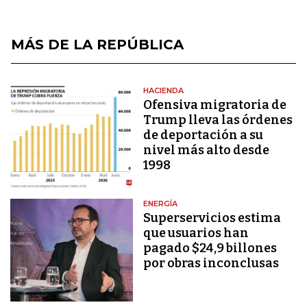
MÁS DE LA REPÚBLICA
HACIENDA
Ofensiva migratoria de
Trump lleva las órdenes
de deportación a su
nivel más alto desde
1998
ENERGÍA
Superservicios estima
que usuarios han
pagado $24,9 billones
por obras inconclusas