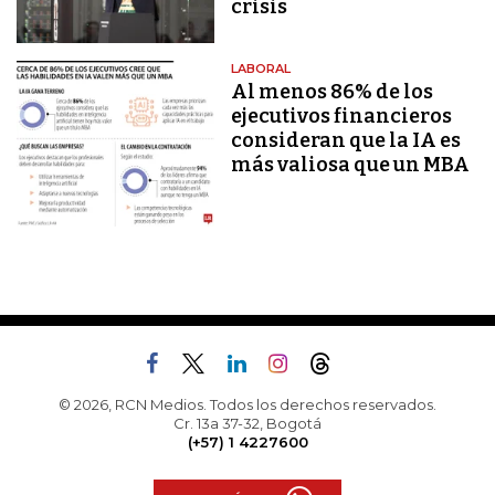
crisis
LABORAL
Al menos 86% de los
ejecutivos financieros
consideran que la IA es
más valiosa que un MBA
© 2026, RCN Medios. Todos los derechos reservados.
Cr. 13a 37-32, Bogotá
(+57) 1 4227600