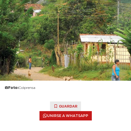
Foto:
Colprensa
GUARDAR
UNIRSE A WHATSAPP