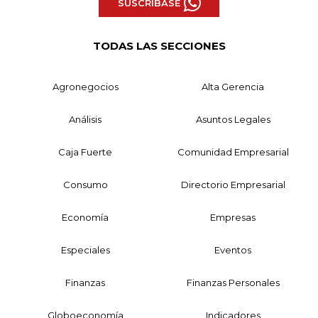
SUSCRÍBASE
TODAS LAS SECCIONES
Agronegocios
Alta Gerencia
Análisis
Asuntos Legales
Caja Fuerte
Comunidad Empresarial
Consumo
Directorio Empresarial
Economía
Empresas
Especiales
Eventos
Finanzas
Finanzas Personales
Globoeconomía
Indicadores