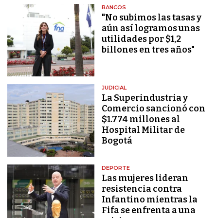
BANCOS
"No subimos las tasas y
aún así logramos unas
utilidades por $1,2
billones en tres años"
JUDICIAL
La Superindustria y
Comercio sancionó con
$1.774 millones al
Hospital Militar de
Bogotá
DEPORTE
Las mujeres lideran
resistencia contra
Infantino mientras la
Fifa se enfrenta a una