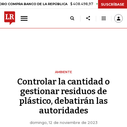
$ 408.498,97
+$ 8.753,81
+2,19%
A BANCO DE LA REPÚBLICA
TASA
SUSCRÍBASE
AMBIENTE
Controlar la cantidad o
gestionar residuos de
plástico, debatirán las
autoridades
domingo, 12 de noviembre de 2023