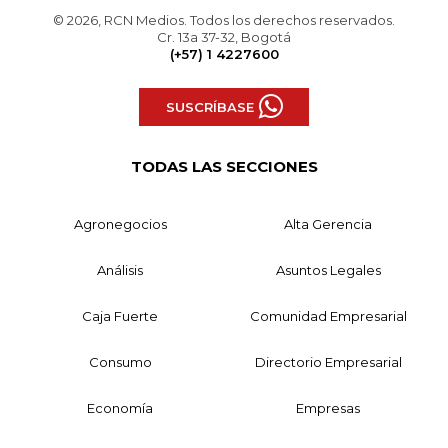
© 2026, RCN Medios. Todos los derechos reservados.
Cr. 13a 37-32, Bogotá
(+57) 1 4227600
SUSCRÍBASE
TODAS LAS SECCIONES
Agronegocios
Alta Gerencia
Análisis
Asuntos Legales
Caja Fuerte
Comunidad Empresarial
Consumo
Directorio Empresarial
Economía
Empresas