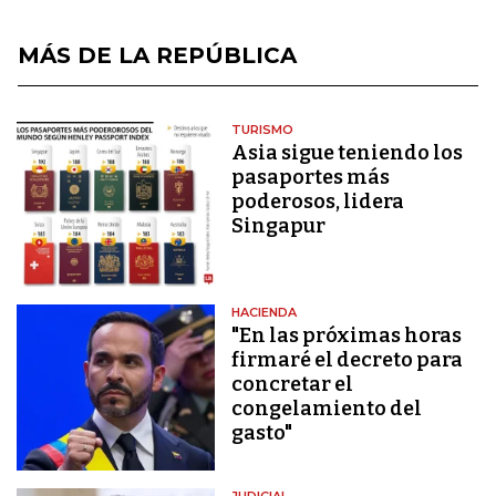
MÁS DE LA REPÚBLICA
TURISMO
Asia sigue teniendo los
pasaportes más
poderosos, lidera
Singapur
HACIENDA
"En las próximas horas
firmaré el decreto para
concretar el
congelamiento del
gasto"
JUDICIAL