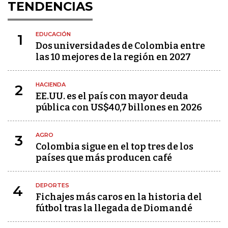
TENDENCIAS
EDUCACIÓN
1
Dos universidades de Colombia entre
las 10 mejores de la región en 2027
HACIENDA
2
EE.UU. es el país con mayor deuda
pública con US$40,7 billones en 2026
AGRO
3
Colombia sigue en el top tres de los
países que más producen café
DEPORTES
4
Fichajes más caros en la historia del
fútbol tras la llegada de Diomandé