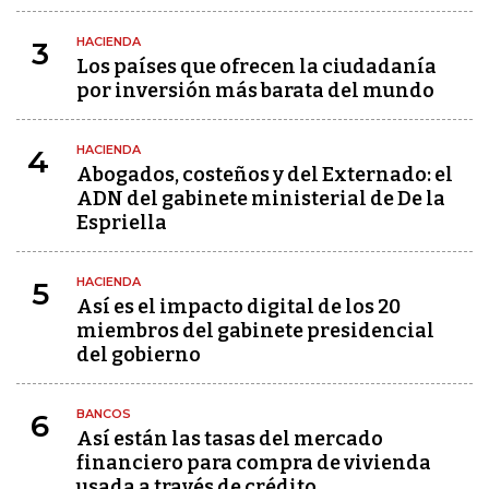
HACIENDA
3
Los países que ofrecen la ciudadanía
por inversión más barata del mundo
HACIENDA
4
Abogados, costeños y del Externado: el
ADN del gabinete ministerial de De la
Espriella
HACIENDA
5
Así es el impacto digital de los 20
miembros del gabinete presidencial
del gobierno
BANCOS
6
Así están las tasas del mercado
financiero para compra de vivienda
usada a través de crédito