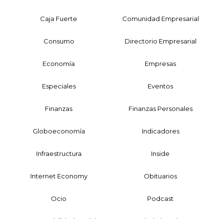
Caja Fuerte
Comunidad Empresarial
Consumo
Directorio Empresarial
Economía
Empresas
Especiales
Eventos
Finanzas
Finanzas Personales
Globoeconomía
Indicadores
Infraestructura
Inside
Internet Economy
Obituarios
Ocio
Podcast