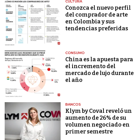
CULTURA
Conozca el nuevo perfil
del comprador de arte
en Colombia y sus
tendencias preferidas
CONSUMO
China es la apuesta para
el incremento del
mercado de lujo durante
el año
BANCOS
Klym by Coval reveló un
aumento de 26% de su
volumen negociado en
primer semestre