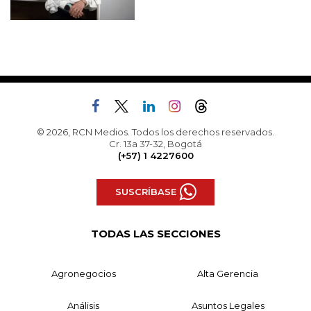
© 2026, RCN Medios. Todos los derechos reservados.
Cr. 13a 37-32, Bogotá
(+57) 1 4227600
SUSCRÍBASE
TODAS LAS SECCIONES
Agronegocios
Alta Gerencia
Análisis
Asuntos Legales