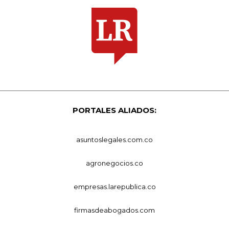
PORTALES ALIADOS:
asuntoslegales.com.co
agronegocios.co
empresas.larepublica.co
firmasdeabogados.com