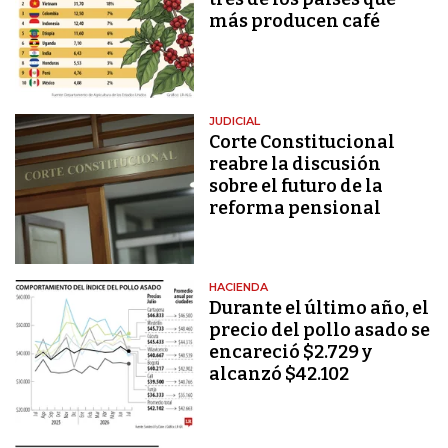
más producen café
JUDICIAL
Corte Constitucional
reabre la discusión
sobre el futuro de la
reforma pensional
HACIENDA
Durante el último año, el
precio del pollo asado se
encareció $2.729 y
alcanzó $42.102