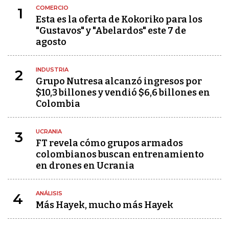
COMERCIO
1
Esta es la oferta de Kokoriko para los
"Gustavos" y "Abelardos" este 7 de
agosto
INDUSTRIA
2
Grupo Nutresa alcanzó ingresos por
$10,3 billones y vendió $6,6 billones en
Colombia
UCRANIA
3
FT revela cómo grupos armados
colombianos buscan entrenamiento
en drones en Ucrania
ANÁLISIS
4
Más Hayek, mucho más Hayek