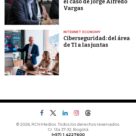
el caso de Jorge Alfredo
Vargas
INTERNET ECONOMY
Ciberseguridad: del área
de TI a las juntas
© 2026, RCN Medios. Todos los derechos reservados.
Cr. 13a 37-32, Bogotá
(+57) 1 4227600