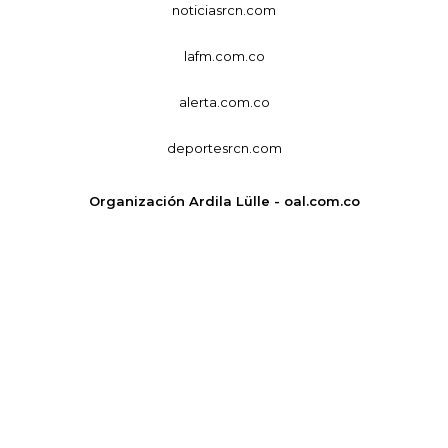
noticiasrcn.com
lafm.com.co
alerta.com.co
deportesrcn.com
Organización Ardila Lülle - oal.com.co