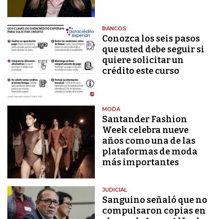
BANCOS
Conozca los seis pasos
que usted debe seguir si
quiere solicitar un
crédito este curso
MODA
Santander Fashion
Week celebra nueve
años como una de las
plataformas de moda
más importantes
JUDICIAL
Sanguino señaló que no
compulsaron copias en