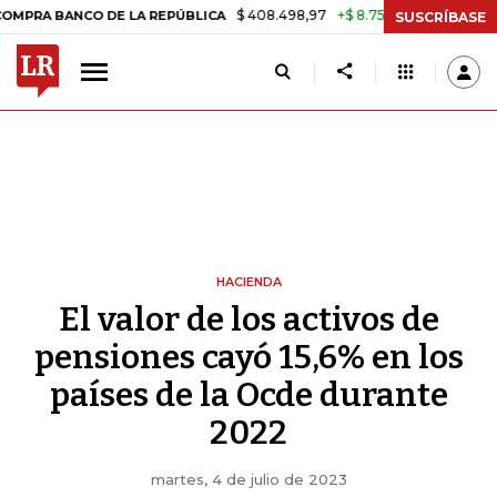
$ 408.498,97
+$ 8.753,81
+2,19%
ANCO DE LA REPÚBLICA
TASA DE
SUSCRÍBASE
HACIENDA
El valor de los activos de
pensiones cayó 15,6% en los
países de la Ocde durante
2022
martes, 4 de julio de 2023