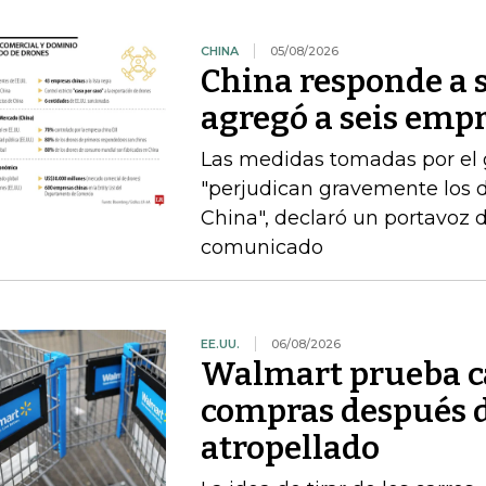
CHINA
05/08/2026
China responde a 
agregó a seis empr
Las medidas tomadas por el
"perjudican gravemente los d
China", declaró un portavoz 
comunicado
EE.UU.
06/08/2026
Walmart prueba ca
compras después d
atropellado