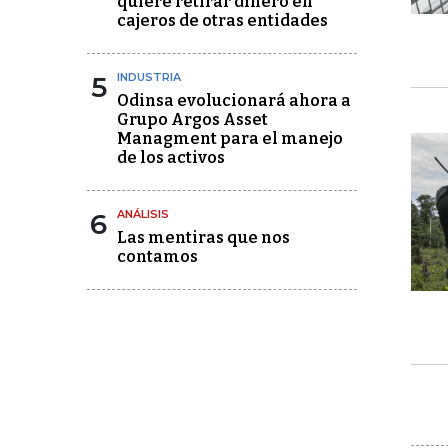
quiere retirar dinero en
cajeros de otras entidades
5
INDUSTRIA
Odinsa evolucionará ahora a
Grupo Argos Asset
Managment para el manejo
de los activos
6
ANÁLISIS
Las mentiras que nos
contamos