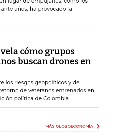
, en lugar de empujarlos, como los
ante años, ha provocado la
evela cómo grupos
nos buscan drones en
e los riesgos geopolíticos y de
retorno de veteranos entrenados en
ición política de Colombia
MÁS GLOBOECONOMÍA