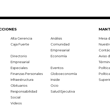
CCIONES
MANT
Alta Gerencia
Análisis
Mesa d
Caja Fuerte
Comunidad
Nuestr
Empresarial
Contác
Directorio
Economía
Aviso 
Empresarial
Términ
Especiales
Eventos
Políti
Finanzas Personales
Globoeconomía
Polític
Infraestructura
Inside
Superi
Obituarios
Ocio
Responsabilidad
Salud Ejecutiva
Social
Videos