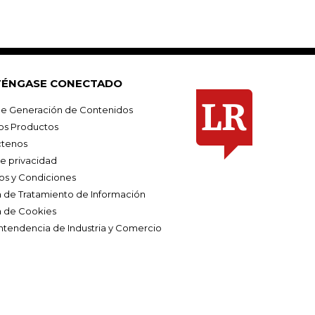
ÉNGASE CONECTADO
e Generación de Contenidos
os Productos
tenos
de privacidad
os y Condiciones
ca de Tratamiento de Información
a de Cookies
ntendencia de Industria y Comercio