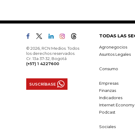
TODAS LAS SE
Agronegocios
© 2026, RCN Medios. Todos
los derechos reservados.
Asuntos Legales
Cr. 13a 37-32, Bogotá
(+57) 1 4227600
Consumo
Empresas
SUSCRÍBASE
Finanzas
Indicadores
Internet Economy
Podcast
Sociales