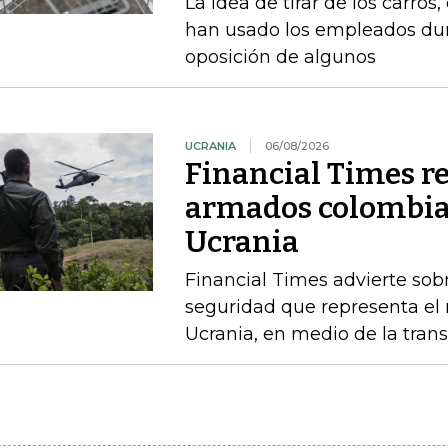
La idea de tirar de los carros
han usado los empleados dur
oposición de algunos
UCRANIA
06/08/2026
Financial Times r
armados colombia
Ucrania
Financial Times advierte sobr
seguridad que representa el 
Ucrania, en medio de la trans