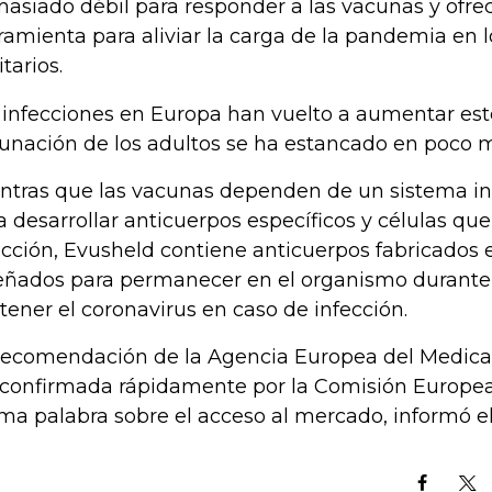
asiado débil para responder a las vacunas y ofr
ramienta para aliviar la carga de la pandemia en 
tarios.
 infecciones en Europa han vuelto a aumentar est
unación de los adultos se ha estancado en poco 
ntras que las vacunas dependen de un sistema in
a desarrollar anticuerpos específicos y células q
ección, Evusheld contiene anticuerpos fabricados e
eñados para permanecer en el organismo durant
tener el coronavirus en caso de infección.
recomendación de la Agencia Europea del Medic
 confirmada rápidamente por la Comisión Europea,
ima palabra sobre el acceso al mercado, informó e