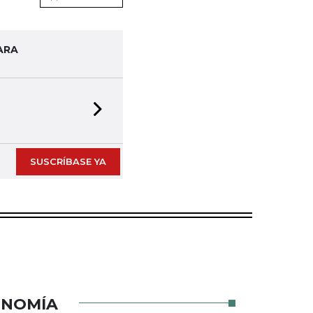
ARA
Next slide
SUSCRÍBASE YA
ONOMÍA