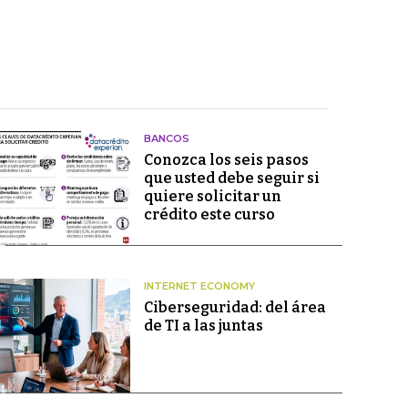
BANCOS
Conozca los seis pasos
que usted debe seguir si
quiere solicitar un
crédito este curso
INTERNET ECONOMY
Ciberseguridad: del área
de TI a las juntas