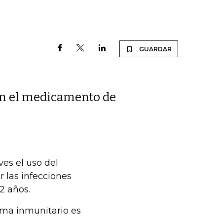
GUARDAR
cen el medicamento de
es el uso del
 las infecciones
2 años.
tema inmunitario es