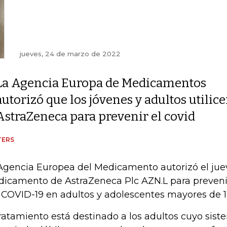
jueves, 24 de marzo de 2022
La Agencia Europa de Medicamentos
autorizó que los jóvenes y adultos utili
AstraZeneca para prevenir el covid
TERS
Agencia Europea del Medicamento autorizó el juev
icamento de AstraZeneca Plc AZN.L para prevenir
 COVID-19 en adultos y adolescentes mayores de 1
tratamiento está destinado a los adultos cuyo sis