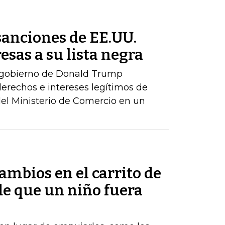
sanciones de EE.UU.
esas a su lista negra
 gobierno de Donald Trump
erechos e intereses legítimos de
del Ministerio de Comercio en un
mbios en el carrito de
e que un niño fuera