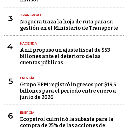
TRANSPORTE
3
Noguera traza la hoja de ruta para su
gestión en el Ministerio de Transporte
HACIENDA
4
Anif propuso un ajuste fiscal de $53
billones ante el deterioro de las
cuentas públicas
ENERGÍA
5
Grupo EPM registró ingresos por $19,5
billones para el periodo entre enero a
junio de 2026
ENERGÍA
6
Ecopetrol culminó la subasta para la
compra de 25% de las acciones de