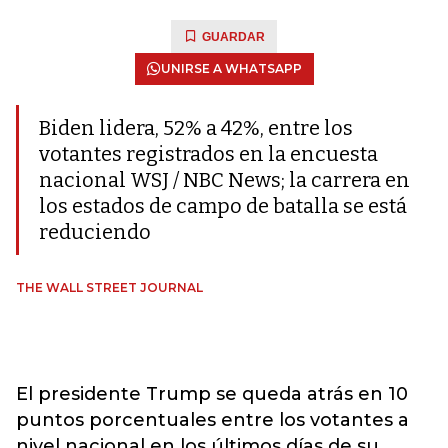
GUARDAR
UNIRSE A WHATSAPP
Biden lidera, 52% a 42%, entre los
votantes registrados en la encuesta
nacional WSJ / NBC News; la carrera en
los estados de campo de batalla se está
reduciendo
THE WALL STREET JOURNAL
El presidente Trump se queda atrás en 10
puntos porcentuales entre los votantes a
nivel nacional en los últimos días de su