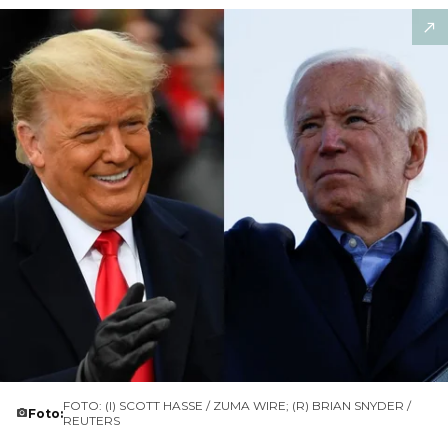
FOTO: (I) SCOTT HASSE / ZUMA WIRE; (R) BRIAN SNYDER /
Foto:
REUTERS