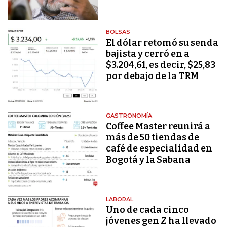
BOLSAS
El dólar retomó su senda
bajista y cerró en a
$3.204,61, es decir, $25,83
por debajo de la TRM
GASTRONOMÍA
Coffee Master reunirá a
más de 50 tiendas de
café de especialidad en
Bogotá y la Sabana
LABORAL
Uno de cada cinco
jóvenes gen Z ha llevado