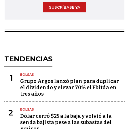
SUSCRÍBASE YA
TENDENCIAS
BOLSAS
1
Grupo Argos lanzó plan para duplicar
el dividendo y elevar 70% el Ebitda en
tres años
BOLSAS
2
Dólar cerró $25 a la baja y volvió a la
senda bajista pese a las subastas del
Emisor