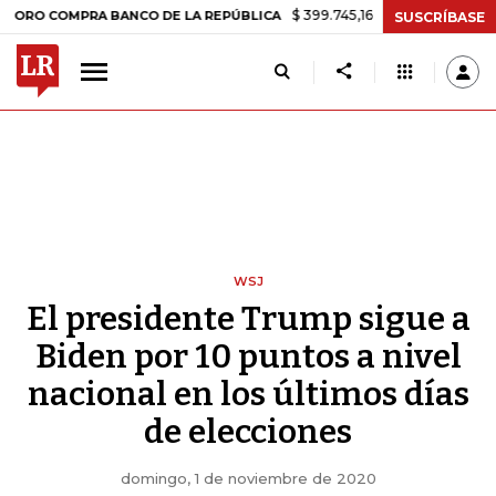
$ 399.745,16
+$ 2.295,71
+0,58%
MPRA BANCO DE LA REPÚBLICA
T
SUSCRÍBASE
WSJ
El presidente Trump sigue a
Biden por 10 puntos a nivel
nacional en los últimos días
de elecciones
domingo, 1 de noviembre de 2020