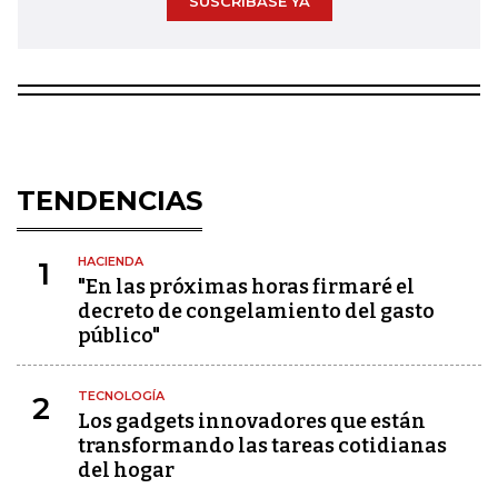
SUSCRÍBASE YA
TENDENCIAS
HACIENDA
1
"En las próximas horas firmaré el
decreto de congelamiento del gasto
público"
TECNOLOGÍA
2
Los gadgets innovadores que están
transformando las tareas cotidianas
del hogar