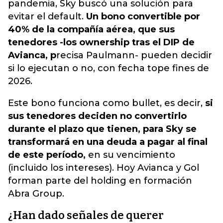
pandemia, Sky buscó una solución para
evitar el default.
Un bono convertible por
40% de la compañía aérea, que sus
tenedores -los ownership tras el DIP de
Avianca, p
recisa Paulmann- pueden decidir
si lo ejecutan o no, con fecha tope fines de
2026.
Este bono funciona como bullet, es decir,
si
sus tenedores deciden no convertirlo
durante el plazo que tienen, para Sky se
transformará en una deuda a pagar al final
de este período,
en su vencimiento
(incluido los intereses). Hoy Avianca y Gol
forman parte del holding en formación
Abra Group.
¿Han dado señales de querer