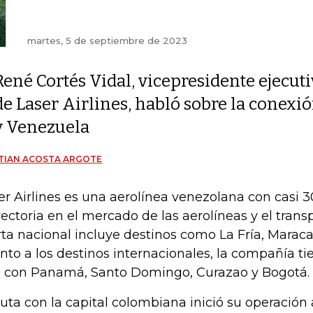
martes, 5 de septiembre de 2023
René Cortés Vidal, vicepresidente ejecut
de Laser Airlines, habló sobre la conexi
y Venezuela
TIAN ACOSTA ARGOTE
er Airlines es una aerolínea venezolana con casi 
yectoria en el mercado de las aerolíneas y el trans
rta nacional incluye destinos como La Fría, Marac
nto a los destinos internacionales, la compañía t
e con Panamá, Santo Domingo, Curazao y Bogotá.
ruta con la capital colombiana inició su operación a