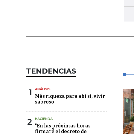
TENDENCIAS
1
ANÁLISIS
Más riqueza para ahí sí, vivir
sabroso
2
HACIENDA
"En las próximas horas
firmaré el decreto de