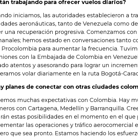
tán trabajando para ofrecer vuelos diarios?
ndo iniciamos, las autoridades establecieron a t
idades aeronáuticas, tanto de Venezuela como de
er una recuperación progresiva. Comenzamos con 
anales; hemos estado en conversaciones tanto c
 Procolombia para aumentar la frecuencia. Tuvim
niones con la Embajada de Colombia en Venezuel
ado atentos y asesorando para lograr un increment
eramos volar diariamente en la ruta Bogotá-Carac
y planes de conectar con otras ciudades colo
emos muchas expectativas con Colombia. Hay m
eros con Cartagena, Medellín y Barranquilla. Cr
irán estas posibilidades en el momento en el qu
rementar las operaciones y tráfico aerocomercial e
ero que sea pronto. Estamos haciendo los esfuerzo