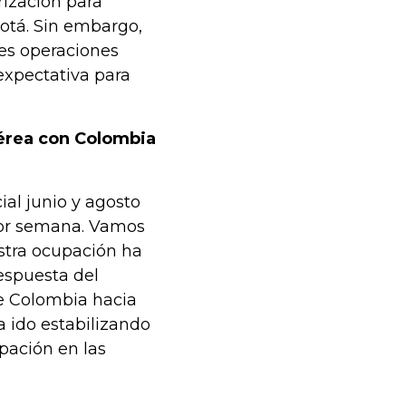
rización para
otá. Sin embargo,
res operaciones
xpectativa para
aérea con Colombia
ial junio y agosto
por semana. Vamos
stra ocupación ha
espuesta del
e Colombia hacia
 ido estabilizando
pación en las