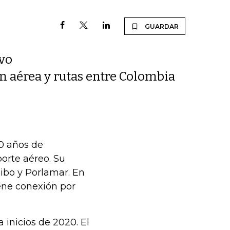
GUARDAR
ivo
ón aérea y rutas entre Colombia
30 años de
porte aéreo. Su
aibo y Porlamar. En
iene conexión por
 inicios de 2020. El