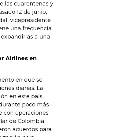
de las cuarentenas y
asado 12 de junio,
dal, vicepresidente
iene una frecuencia
 expandirlas a una
r Airlines en
mento en que se
ones diarias. La
ión en este país,
 durante poco más
e con operaciones
ular de Colombia,
ieron acuerdos para