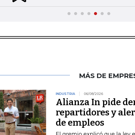
MÁS DE EMPRE
INDUSTRIA
06/08/2026
Alianza In pide de
repartidores y ale
de empleos
El gremio explicó que la ley 