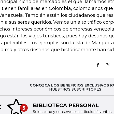
principal nicho de mercado es el que llamamos ét
 tienen familiares en Colombia, colombianos que 
Venezuela. También están los ciudadanos que res
en a sus seres queridos. Vemos un alto tráfico corpo
hos intereses económicos de empresas venezolan
go están los viajes turísticos, pues hay destinos 
 apetecibles. Los ejemplos son la Isla de Margarita
aima y otros destinos que históricamente han sido
CONOZCA LOS BENEFICIOS EXCLUSIVOS P
NUESTROS SUSCRIPTORES
BIBLIOTECA PERSONAL
5
Previous slide
Seleccione y conserve sus artículos favoritos