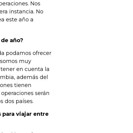
peraciones. Nos
ra instancia. No
a este año a
 de año?
da podamos ofrecer
s, somos muy
tener en cuenta la
ombia, además del
ones tienen
s operaciones serán
s dos países.
 para viajar entre