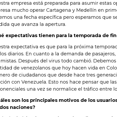
stra empresa está preparada para asumir estas o
eresa mucho operar Cartagena y Medellín en prime
emos una fecha específica pero esperamos que se
ida que avanza la apertura.
é expectativas tienen para la temporada de fin
stra expectativa es que para la próxima tempora
los diarios. En cuanto a la demanda de pasajero
imistas. Después del virus todo cambió. Debemos 
tidad de venezolanos que hoy hacen vida en Col
ero de ciudadanos que desde hace tres generaci
ación con Venezuela. Esto nos hace pensar que la
onenciales una vez se normalice el tráfico entre lo
áles son los principales motivos de los usuarios
 dos naciones?