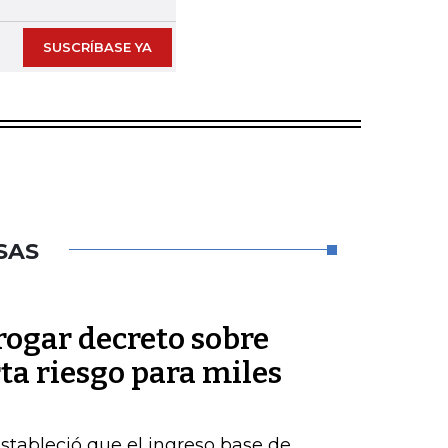
SUSCRÍBASE YA
SAS
rogar decreto sobre
rta riesgo para miles
estableció que el ingreso base de