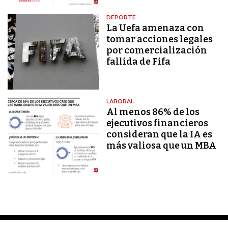
DEPORTE
La Uefa amenaza con
tomar acciones legales
por comercialización
fallida de Fifa
LABORAL
Al menos 86% de los
ejecutivos financieros
consideran que la IA es
más valiosa que un MBA