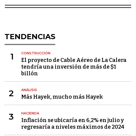
TENDENCIAS
CONSTRUCCIÓN
1
El proyecto de Cable Aéreo de La Calera
tendría una inversión de más de $1
billón
ANÁLISIS
2
Más Hayek, mucho más Hayek
HACIENDA
3
Inflación se ubicaría en 6,2% en julio y
regresaría a niveles máximos de 2024