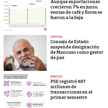
Aunque exportaciones
crecieron 7% en junio,
ventas de café y flores se
fueron a la baja
JUDICIAL
Consejo de Estado
suspende designación
de Mancuso como gestor
de paz
BANCOS
PSE registró 487
millones de
transacciones en el
primer semestre