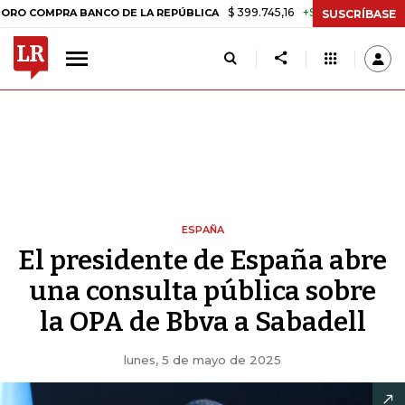
$ 399.745,16
+$ 2.295,71
+0,58%
COMPRA BANCO DE LA REPÚBLICA
SUSCRÍBASE
ESPAÑA
El presidente de España abre
una consulta pública sobre
la OPA de Bbva a Sabadell
lunes, 5 de mayo de 2025