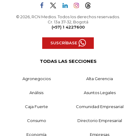
© 2026, RCN Medios. Todos los derechos reservados.
Cr. 13a 37-32, Bogotá
(+57) 1 4227600
SUSCRÍBASE
TODAS LAS SECCIONES
Agronegocios
Alta Gerencia
Análisis
Asuntos Legales
Caja Fuerte
Comunidad Empresarial
Consumo
Directorio Empresarial
Economía
Empresas