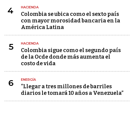
HACIENDA
4
Colombia se ubica como el sexto país
con mayor morosidad bancaria en la
América Latina
HACIENDA
5
Colombia sigue como el segundo país
de la Ocde donde más aumenta el
costo de vida
ENERGÍA
6
“Llegar a tres millones de barriles
diarios le tomará 10 años a Venezuela”