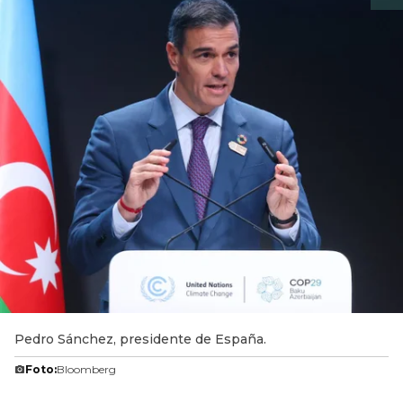
Pedro Sánchez, presidente de España.
Foto:
Bloomberg