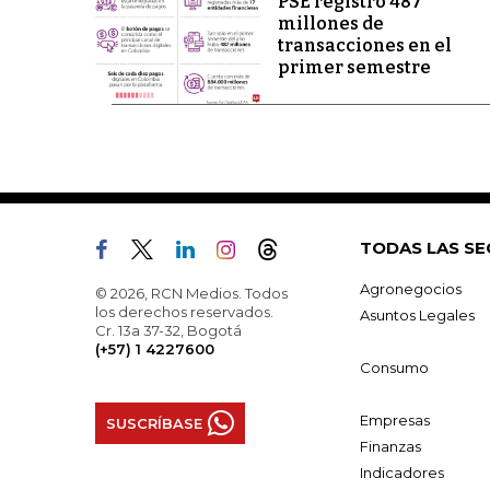
PSE registró 487
millones de
transacciones en el
primer semestre
TODAS LAS SE
Agronegocios
© 2026, RCN Medios. Todos
los derechos reservados.
Asuntos Legales
Cr. 13a 37-32, Bogotá
(+57) 1 4227600
Consumo
Empresas
SUSCRÍBASE
Finanzas
Indicadores