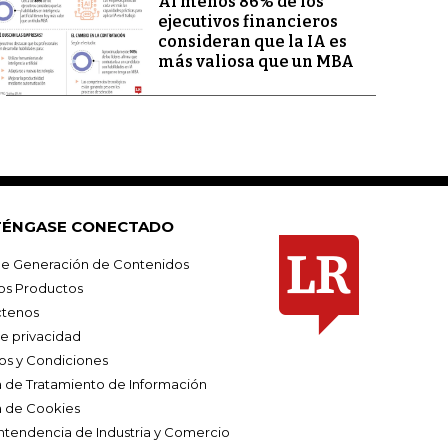
Al menos 86% de los
ejecutivos financieros
consideran que la IA es
más valiosa que un MBA
ÉNGASE CONECTADO
e Generación de Contenidos
os Productos
tenos
de privacidad
os y Condiciones
ca de Tratamiento de Información
a de Cookies
ntendencia de Industria y Comercio