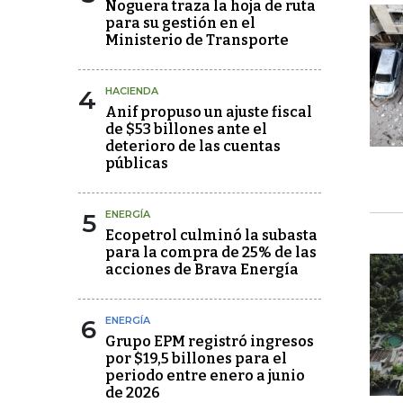
Noguera traza la hoja de ruta
para su gestión en el
Ministerio de Transporte
4
HACIENDA
Anif propuso un ajuste fiscal
de $53 billones ante el
deterioro de las cuentas
públicas
5
ENERGÍA
Ecopetrol culminó la subasta
para la compra de 25% de las
acciones de Brava Energía
6
ENERGÍA
Grupo EPM registró ingresos
por $19,5 billones para el
periodo entre enero a junio
de 2026