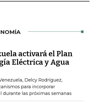
ONOMÍA
ela activará el Plan
gía Eléctrica y Agua
Venezuela, Delcy Rodríguez,
anismos para incorporar
al durante las próximas semanas