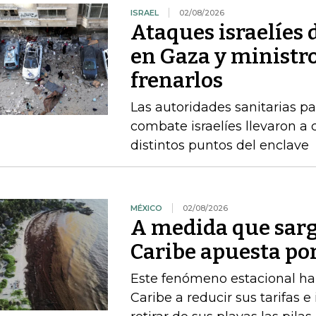
ISRAEL
02/08/2026
Ataques israelíes
en Gaza y ministr
frenarlos
Las autoridades sanitarias p
combate israelíes llevaron a
distintos puntos del enclave
MÉXICO
02/08/2026
A medida que sarg
Caribe apuesta po
Este fenómeno estacional ha 
Caribe a reducir sus tarifas e