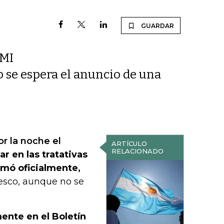
GUARDAR
FMI
 se espera el anuncio de una
or la noche el
ARTÍCULO
RELACIONADO
ar en las tratativas
rmó oficialmente,
resco, aunque no se
ente en el Boletín