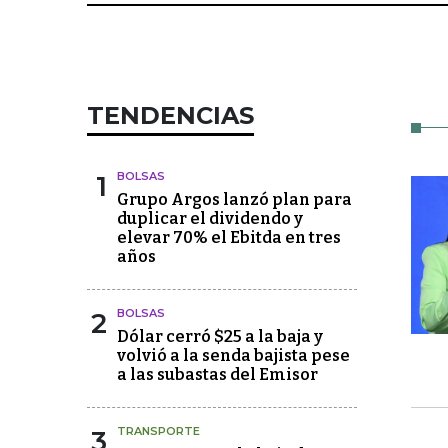
TENDENCIAS
1
BOLSAS
Grupo Argos lanzó plan para
duplicar el dividendo y
elevar 70% el Ebitda en tres
años
2
BOLSAS
Dólar cerró $25 a la baja y
volvió a la senda bajista pese
a las subastas del Emisor
3
TRANSPORTE