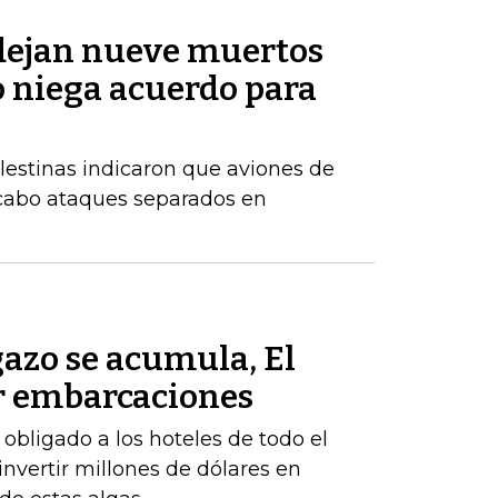
 dejan nueve muertos
o niega acuerdo para
alestinas indicaron que aviones de
 cabo ataques separados en
azo se acumula, El
r embarcaciones
obligado a los hoteles de todo el
 invertir millones de dólares en