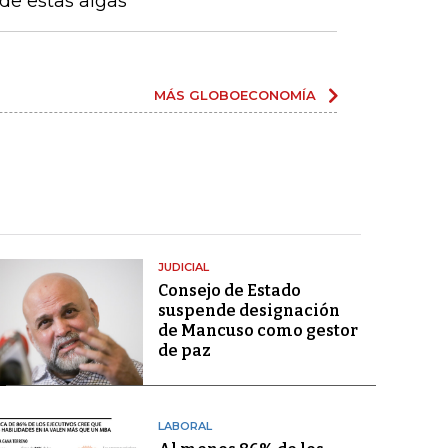
 de estas algas
MÁS GLOBOECONOMÍA
JUDICIAL
Consejo de Estado
suspende designación
de Mancuso como gestor
de paz
LABORAL