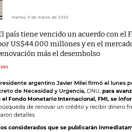
martes, 11 de marzo de 2025
El país tiene vencido un acuerdo con el 
por US$44.000 millones y en el mercado
renovación más el desembolso
TERS
presidente argentino Javier Milei firmó el lunes p
reto de Necesidad y Urgencia,
DNU,
para avanz
 el Fondo Monetario Internacional, FMI, se info
búsqueda de renovar un crédito y recibir dinero f
naron detalles.
los considerados que se publicarán inmediatam