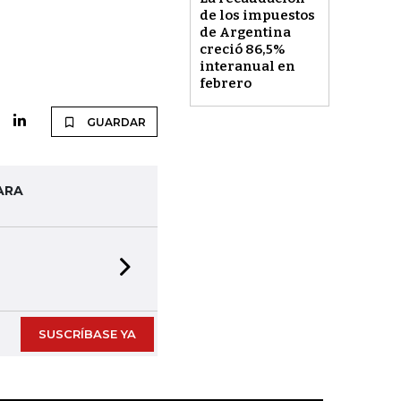
de los impuestos
de Argentina
creció 86,5%
interanual en
febrero
GUARDAR
ARA
Next slide
SUSCRÍBASE YA