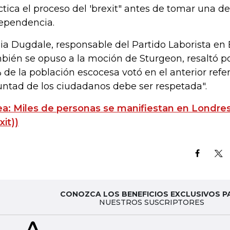
ctica el proceso del 'brexit" antes de tomar una de
ependencia.
ia Dugdale, responsable del Partido Laborista en 
bién se opuso a la moción de Sturgeon, resaltó po
 de la población escocesa votó en el anterior ref
untad de los ciudadanos debe ser respetada".
ea: Miles de personas se manifiestan en Londres
xit))
CONOZCA LOS BENEFICIOS EXCLUSIVOS P
NUESTROS SUSCRIPTORES