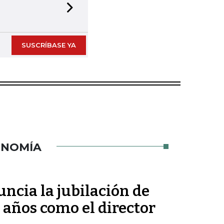
Next slide
SUSCRÍBASE YA
ONOMÍA
ncia la jubilación de
 años como el director