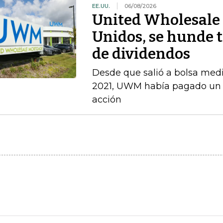
EE.UU.
06/08/2026
United Wholesale 
Unidos, se hunde t
de dividendos
Desde que salió a bolsa med
2021, UWM había pagado un d
acción