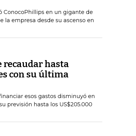
ó ConocoPhillips en un gigante de
de la empresa desde su ascenso en
 recaudar hasta
s con su última
a financiar esos gastos disminuyó en
 su previsión hasta los US$205.000