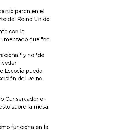
articiparon en el
te del Reino Unido.
nte con la
argumentado que "no
acional" y no "de
a ceder
e Escocia pueda
scisión del Reino
ido Conservador en
esto sobre la mesa
cómo funciona en la