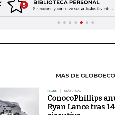
BIBLIOTECA PERSONAL
5
Previous slide
Seleccione y conserve sus artículos favoritos
MÁS DE GLOBOEC
EE.UU.
06/08/2026
ConocoPhillips anu
Ryan Lance tras 14