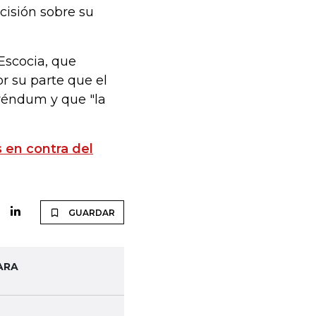
cisión sobre su
Escocia, que
r su parte que el
eréndum y que "la
 en contra del
GUARDAR
ARA