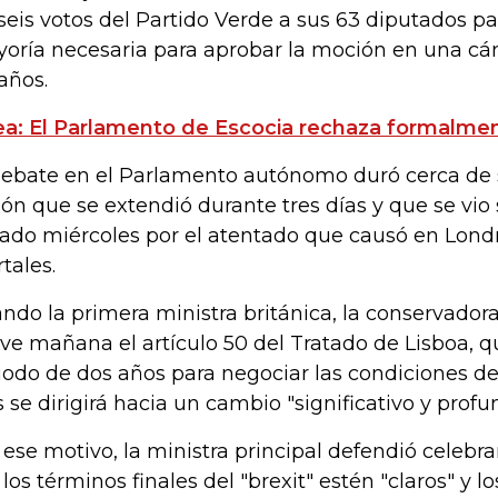
 seis votos del Partido Verde a sus 63 diputados pa
oría necesaria para aprobar la moción en una cá
años.
ea: El Parlamento de Escocia rechaza formalment
debate en el Parlamento autónomo duró cerca de s
ión que se extendió durante tres días y que se vio
ado miércoles por el atentado que causó en Londr
tales.
ndo la primera ministra británica, la conservador
ive mañana el artículo 50 del Tratado de Lisboa, q
iodo de dos años para negociar las condiciones de 
s se dirigirá hacia un cambio "significativo y profu
 ese motivo, la ministra principal defendió celebra
 los términos finales del "brexit" estén "claros" y l