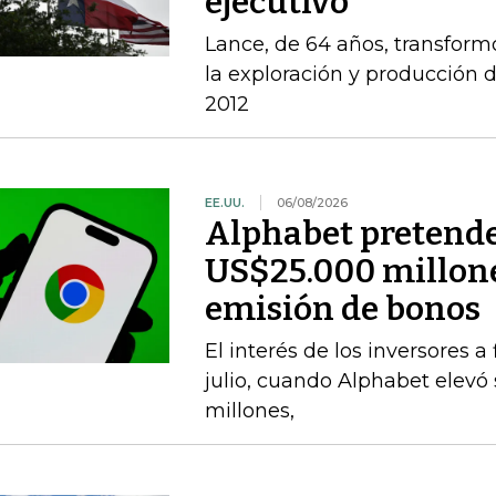
ejecutivo
Lance, de 64 años, transform
la exploración y producción 
2012
EE.UU.
06/08/2026
Alphabet pretende
US$25.000 millone
emisión de bonos
El interés de los inversores 
julio, cuando Alphabet elevó
millones,