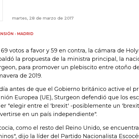
martes, 28 de marzo de 2017
NSIÓN - MADRID
 69 votos a favor y 59 en contra, la cámara de Ho
paldó la propuesta de la ministra principal, la naci
rgeon, para promover un plebiscito entre otoño de
mavera de 2019.
día antes de que el Gobierno británico active el p
Unión Europea (UE), Sturgeon defendió que los e
er "elegir entre el 'brexit' -posiblemente un 'brexi
vertirse en un país independiente".
cocia, como el resto del Reino Unido, se encuentr
inos", dijo la líder del Partido Nacionalista Esco