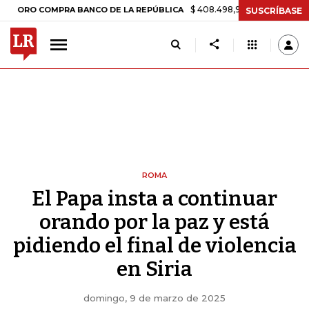
$ 408.498,97
+$ 8.753,81
+2,19%
COMPRA BANCO DE LA REPÚBLICA
SUSCRÍBASE
ROMA
El Papa insta a continuar
orando por la paz y está
pidiendo el final de violencia
en Siria
domingo, 9 de marzo de 2025