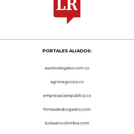
PORTALES ALIADOS:
asuntoslegales.com.co
agronegocios.co
empresas.larepublica.co
firmasdeabogados.com
bolsaencolombia.com