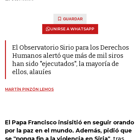
GUARDAR
UNIRSE A WHATSAPP
El Observatorio Sirio para los Derechos
Humanos alertó que más de mil siros
han sido "ejecutados", la mayoría de
ellos, alauíes
MARTÍN PINZÓN LEMOS
El Papa Francisco insisitió en seguir orando
por la paz en el mundo. Además, pidió que
se "ponga fin a la violencia en Siria"
, tras