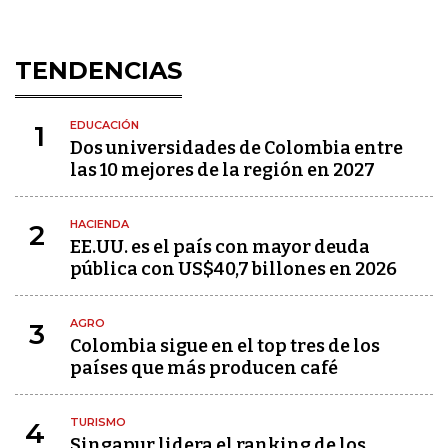
TENDENCIAS
EDUCACIÓN
1
Dos universidades de Colombia entre
las 10 mejores de la región en 2027
HACIENDA
2
EE.UU. es el país con mayor deuda
pública con US$40,7 billones en 2026
AGRO
3
Colombia sigue en el top tres de los
países que más producen café
TURISMO
4
Singapur lidera el ranking de los