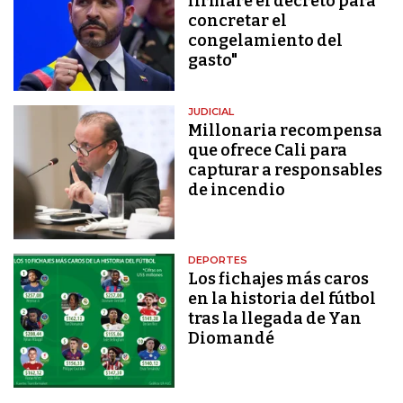
firmaré el decreto para
concretar el
congelamiento del
gasto"
JUDICIAL
Millonaria recompensa
que ofrece Cali para
capturar a responsables
de incendio
DEPORTES
Los fichajes más caros
en la historia del fútbol
tras la llegada de Yan
Diomandé