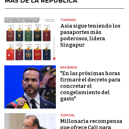
MÁS DE LA REPÚBLICA
TURISMO
Asia sigue teniendo los
pasaportes más
poderosos, lidera
Singapur
HACIENDA
"En las próximas horas
firmaré el decreto para
concretar el
congelamiento del
gasto"
JUDICIAL
Millonaria recompensa
que ofrece Cali para