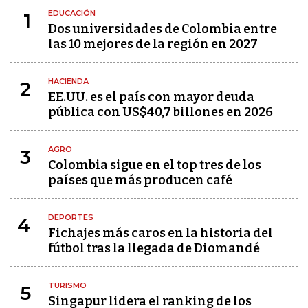
EDUCACIÓN
1
Dos universidades de Colombia entre
las 10 mejores de la región en 2027
HACIENDA
2
EE.UU. es el país con mayor deuda
pública con US$40,7 billones en 2026
AGRO
3
Colombia sigue en el top tres de los
países que más producen café
DEPORTES
4
Fichajes más caros en la historia del
fútbol tras la llegada de Diomandé
TURISMO
5
Singapur lidera el ranking de los