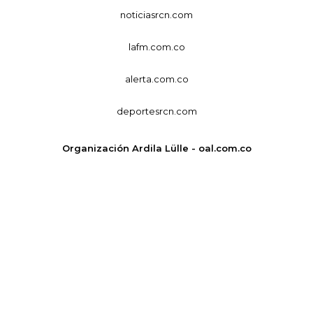
noticiasrcn.com
lafm.com.co
alerta.com.co
deportesrcn.com
Organización Ardila Lülle - oal.com.co