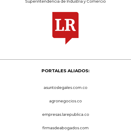
Superintendencia de Industria y Comercio
PORTALES ALIADOS:
asuntoslegales.com.co
agronegocios.co
empresas.larepublica.co
firmasdeabogados.com