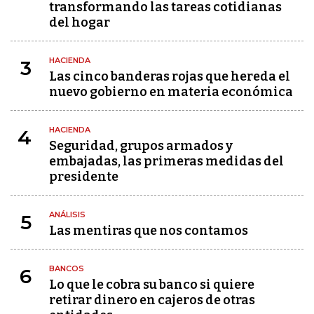
transformando las tareas cotidianas
del hogar
HACIENDA
3
Las cinco banderas rojas que hereda el
nuevo gobierno en materia económica
HACIENDA
4
Seguridad, grupos armados y
embajadas, las primeras medidas del
presidente
ANÁLISIS
5
Las mentiras que nos contamos
BANCOS
6
Lo que le cobra su banco si quiere
retirar dinero en cajeros de otras