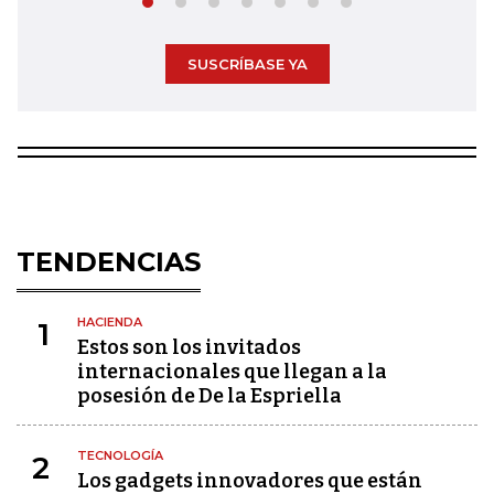
SUSCRÍBASE YA
TENDENCIAS
HACIENDA
1
Estos son los invitados
internacionales que llegan a la
posesión de De la Espriella
TECNOLOGÍA
2
Los gadgets innovadores que están