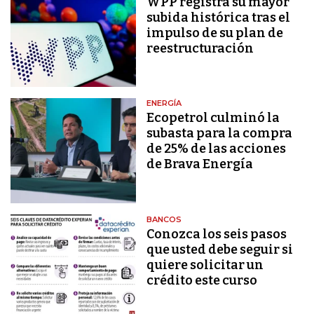
WPP registra su mayor
subida histórica tras el
impulso de su plan de
reestructuración
ENERGÍA
Ecopetrol culminó la
subasta para la compra
de 25% de las acciones
de Brava Energía
BANCOS
Conozca los seis pasos
que usted debe seguir si
quiere solicitar un
crédito este curso