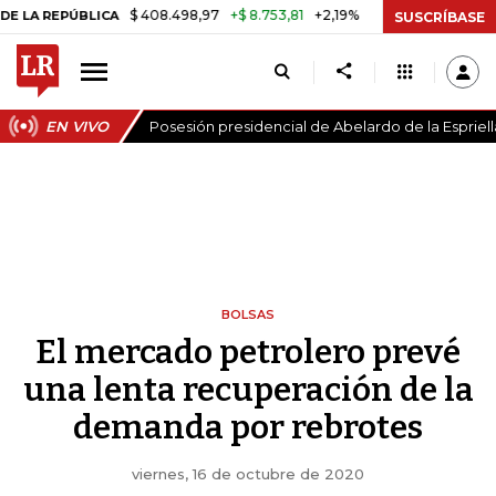
$ 408.498,97
+$ 8.753,81
+2,19%
REPÚBLICA
TASA DE USURA CRÉ
SUSCRÍBASE
EN VIVO
Posesión presidencial de Abelardo de la Espriell
BOLSAS
El mercado petrolero prevé
una lenta recuperación de la
demanda por rebrotes
viernes, 16 de octubre de 2020