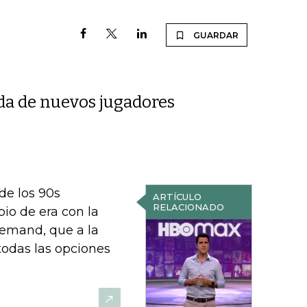
GUARDAR
da de nuevos jugadores
de los 90s
ARTÍCULO
RELACIONADO
io de era con la
demand, que a la
todas las opciones