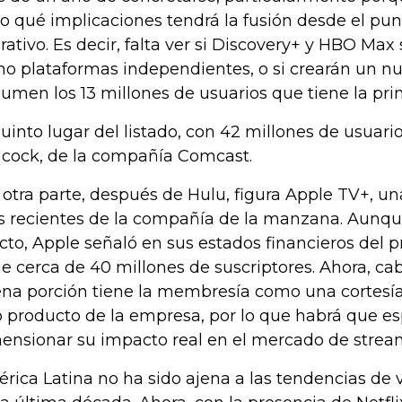
ro qué implicaciones tendrá la fusión desde el pun
rativo. Es decir, falta ver si Discovery+ y HBO Ma
o plataformas independientes, o si crearán un nu
sumen los 13 millones de usuarios que tiene la pri
quinto lugar del listado, con 42 millones de usuari
cock, de la compañía Comcast.
 otra parte, después de Hulu, figura Apple TV+, un
 recientes de la compañía de la manzana. Aunque
cto, Apple señaló en sus estados financieros del 
ne cerca de 40 millones de suscriptores. Ahora, c
na porción tiene la membresía como una cortesía
o producto de la empresa, por lo que habrá que es
ensionar su impacto real en el mercado de strea
rica Latina no ha sido ajena a las tendencias d