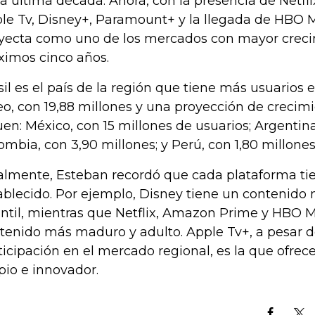
la última década. Ahora, con la presencia de Netf
le Tv, Disney+, Paramount+ y la llegada de HBO M
yecta como uno de los mercados con mayor creci
ximos cinco años.
sil es el país de la región que tiene más usuarios
eo, con 19,88 millones y una proyección de crecim
uen: México, con 15 millones de usuarios; Argentina
ombia, con 3,90 millones; y Perú, con 1,80 millones
almente, Esteban recordó que cada plataforma tie
ablecido. Por ejemplo, Disney tiene un contenido 
antil, mientras que Netflix, Amazon Prime y HBO 
tenido más maduro y adulto. Apple Tv+, a pesar d
ticipación en el mercado regional, es la que ofre
pio e innovador.