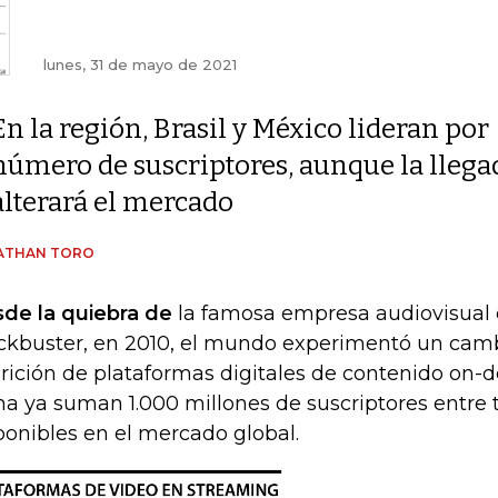
lunes, 31 de mayo de 2021
En la región, Brasil y México lideran por
número de suscriptores, aunque la llega
alterará el mercado
ATHAN TORO
de la quiebra de
la famosa empresa audiovisual 
ckbuster, en 2010, el mundo experimentó un camb
rición de plataformas digitales de contenido on-
ha ya suman 1.000 millones de suscriptores entre 
ponibles en el mercado global.