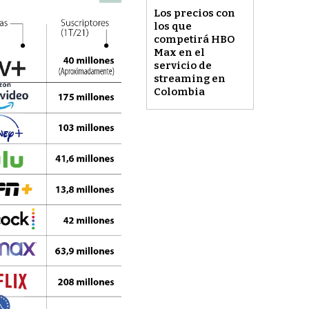
Los precios con
los que
competirá HBO
Max en el
servicio de
streaming en
Colombia