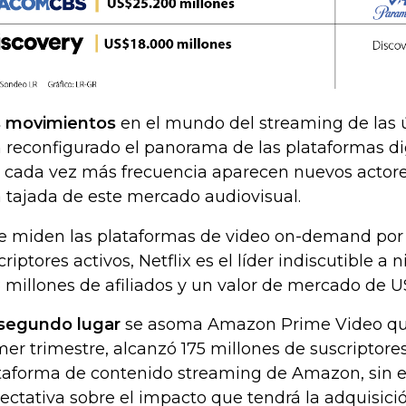
 movimientos
en el mundo del streaming de las
 reconfigurado el panorama de las plataformas dig
 cada vez más frecuencia aparecen nuevos actore
 tajada de este mercado audiovisual.
se miden las plataformas de video on-demand por
criptores activos, Netflix es el líder indiscutible a 
 millones de afiliados y un valor de mercado de U
segundo lugar
se asoma Amazon Prime Video que,
mer trimestre, alcanzó 175 millones de suscriptores
taforma de contenido streaming de Amazon, sin 
ectativa sobre el impacto que tendrá la adquisici