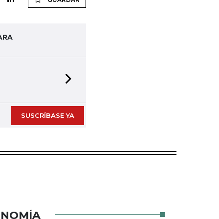
ARA
Next slide
SUSCRÍBASE YA
ONOMÍA