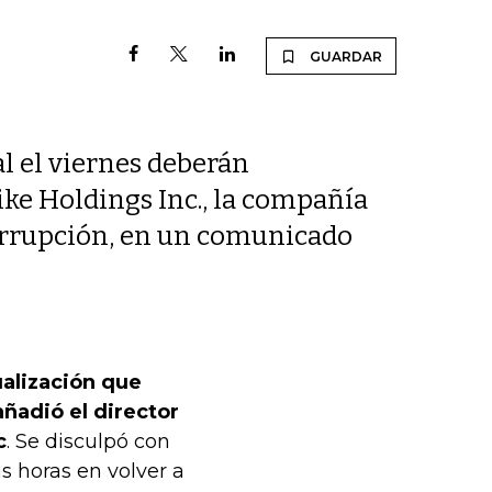
GUARDAR
al el viernes deberán
ke Holdings Inc., la compañía
terrupción, en un comunicado
ualización que
ñadió el director
c
. Se disculpó con
s horas en volver a