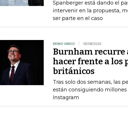
Spanberger está dando el pas
intervenir en la propuesta, m
ser parte en el caso
REINO UNIDO
05/08/2026
Burnham recurre a
hacer frente a los 
británicos
Tras solo dos semanas, las 
están consiguiendo millones 
Instagram