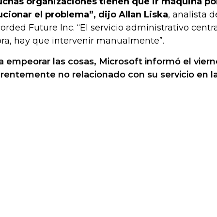
chas organizaciones tienen que ir máquina po
ucionar el problema”, dijo Allan Liska
, analista
orded Future Inc. “El servicio administrativo centr
ra, hay que intervenir manualmente”.
a empeorar las cosas, Microsoft informó el vier
rentemente no relacionado con su servicio en l