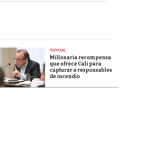
JUDICIAL
Millonaria recompensa
que ofrece Cali para
capturar a responsables
de incendio