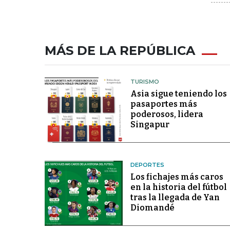
MÁS DE LA REPÚBLICA
TURISMO
Asia sigue teniendo los
pasaportes más
poderosos, lidera
Singapur
DEPORTES
Los fichajes más caros
en la historia del fútbol
tras la llegada de Yan
Diomandé