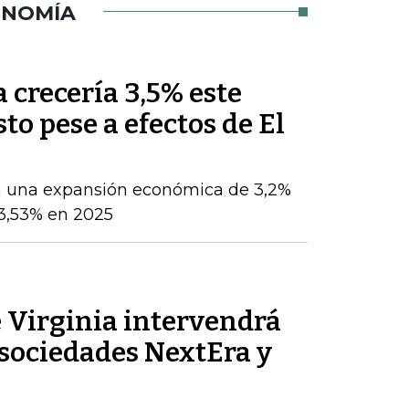
ONOMÍA
crecería 3,5% este
sto pese a efectos de El
a una expansión económica de 3,2%
 3,53% en 2025
 Virginia intervendrá
s sociedades NextEra y