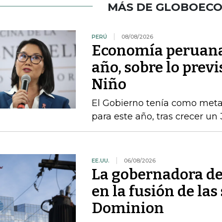
MÁS DE GLOBOEC
PERÚ
08/08/2026
Economía peruana 
año, sobre lo previ
Niño
El Gobierno tenía como met
para este año, tras crecer un
EE.UU.
06/08/2026
La gobernadora de
en la fusión de la
Dominion