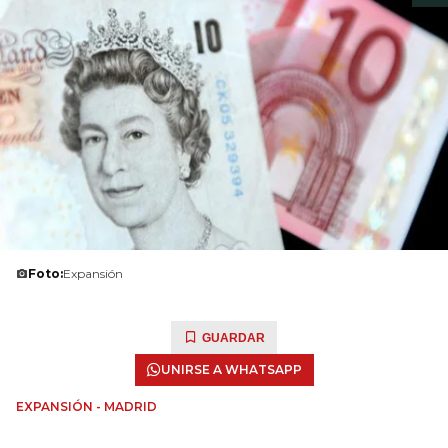
Foto:
Expansión
GUARDAR
UNIRSE A WHATSAPP
EXPANSIÓN - MADRID