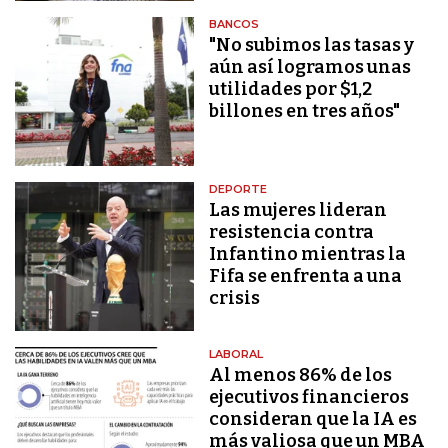
BANCOS
"No subimos las tasas y
aún así logramos unas
utilidades por $1,2
billones en tres años"
DEPORTE
Las mujeres lideran
resistencia contra
Infantino mientras la
Fifa se enfrenta a una
crisis
LABORAL
Al menos 86% de los
ejecutivos financieros
consideran que la IA es
más valiosa que un MBA