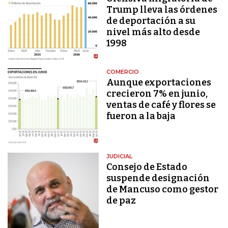
Trump lleva las órdenes
de deportación a su
nivel más alto desde
1998
COMERCIO
Aunque exportaciones
crecieron 7% en junio,
ventas de café y flores se
fueron a la baja
JUDICIAL
Consejo de Estado
suspende designación
de Mancuso como gestor
de paz