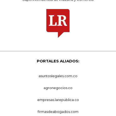
PORTALES ALIADOS:
asuntoslegales.com.co
agronegocios.co
empresas.larepublica.co
firmasdeabogados.com