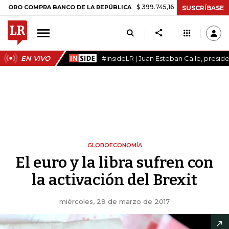
$ 399.745,16
+$ 2.295,71
+0,58%
COMPRA BANCO DE LA REPÚBLICA
SUSCRÍBASE
EN VIVO
#InsideLR | Juan Esteban Calle, presi
GLOBOECONOMÍA
El euro y la libra sufren con
la activación del Brexit
miércoles, 29 de marzo de 2017