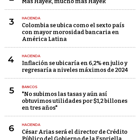
Más Hayek, mucho más Hayek
HACIENDA
3
Colombia se ubica como el sexto país
con mayor morosidad bancaria en
América Latina
HACIENDA
4
Inflación se ubicaría en 6,2% en julio y
regresaría a niveles máximos de 2024
BANCOS
5
"No subimos las tasas y aún así
obtuvimos utilidades por $1,2 billones
en tres años"
HACIENDA
6
César Arias será el director de Crédito
Público del Gobierno de la Espriella