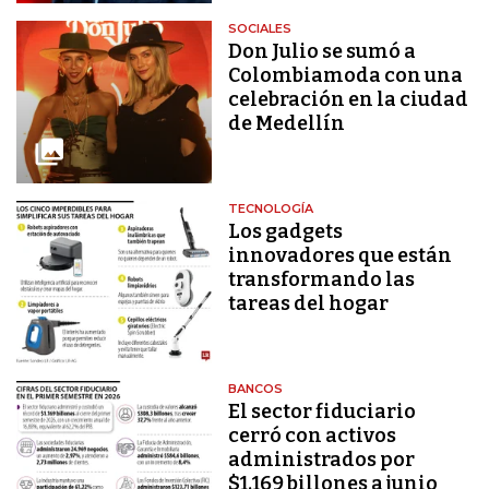
SOCIALES
Don Julio se sumó a
Colombiamoda con una
celebración en la ciudad
de Medellín
TECNOLOGÍA
Los gadgets
innovadores que están
transformando las
tareas del hogar
BANCOS
El sector fiduciario
cerró con activos
administrados por
$1.169 billones a junio