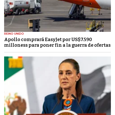
REINO UNIDO
Apollo comprará EasyJet por US$7.590
milloness para poner fin a la guerra de ofertas