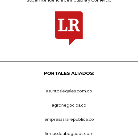
PORTALES ALIADOS:
asuntoslegales.com.co
agronegocios.co
empresas.larepublica.co
firmasdeabogados.com