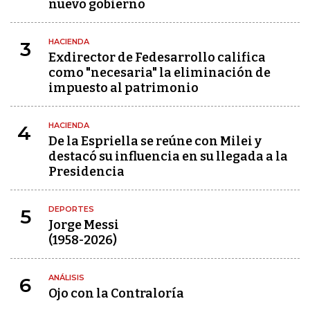
nuevo gobierno
HACIENDA
3
Exdirector de Fedesarrollo califica
como "necesaria" la eliminación de
impuesto al patrimonio
HACIENDA
4
De la Espriella se reúne con Milei y
destacó su influencia en su llegada a la
Presidencia
DEPORTES
5
Jorge Messi
(1958-2026)
ANÁLISIS
6
Ojo con la Contraloría