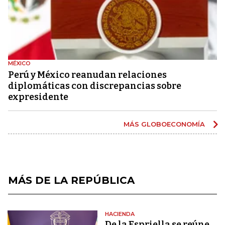
MÉXICO
Perú y México reanudan relaciones
diplomáticas con discrepancias sobre
expresidente
MÁS GLOBOECONOMÍA
MÁS DE LA REPÚBLICA
HACIENDA
De la Espriella se reúne