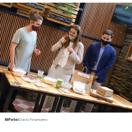
Foto:
Diario Financiero