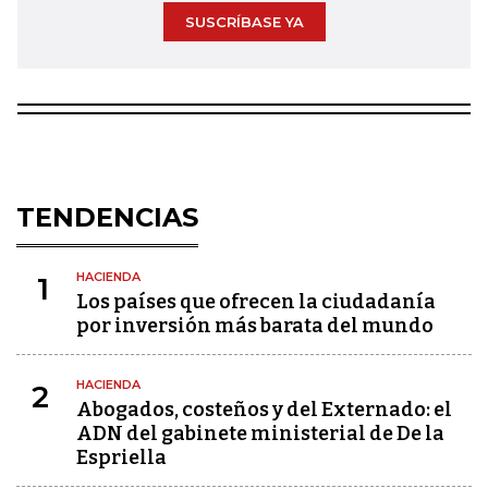
SUSCRÍBASE YA
TENDENCIAS
HACIENDA
1
Los países que ofrecen la ciudadanía
por inversión más barata del mundo
HACIENDA
2
Abogados, costeños y del Externado: el
ADN del gabinete ministerial de De la
Espriella