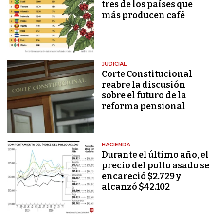
tres de los países que
más producen café
JUDICIAL
Corte Constitucional
reabre la discusión
sobre el futuro de la
reforma pensional
HACIENDA
Durante el último año, el
precio del pollo asado se
encareció $2.729 y
alcanzó $42.102