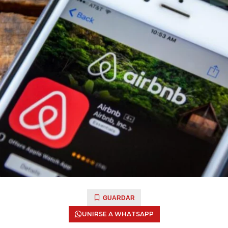
GUARDAR
UNIRSE A WHATSAPP