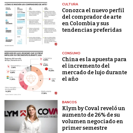
CULTURA
Conozca el nuevo perfil
del comprador de arte
en Colombia y sus
tendencias preferidas
CONSUMO
China es la apuesta para
el incremento del
mercado de lujo durante
el año
BANCOS
Klym by Coval reveló un
aumento de 26% de su
volumen negociado en
primer semestre