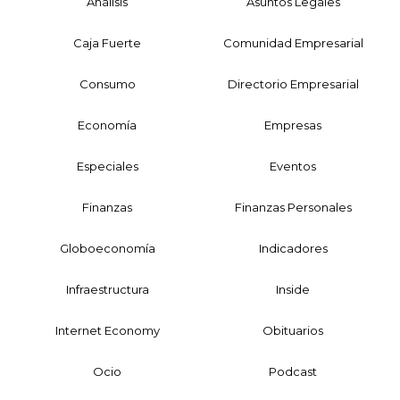
Análisis
Asuntos Legales
Caja Fuerte
Comunidad Empresarial
Consumo
Directorio Empresarial
Economía
Empresas
Especiales
Eventos
Finanzas
Finanzas Personales
Globoeconomía
Indicadores
Infraestructura
Inside
Internet Economy
Obituarios
Ocio
Podcast