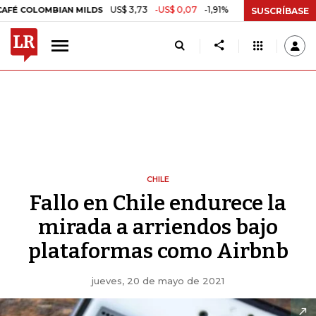
US$ 3,73
-US$ 0,07
-1,91%
LOMBIAN MILDS
ORO COMPRA BANCO DE
SUSCRÍBASE
CHILE
Fallo en Chile endurece la
mirada a arriendos bajo
plataformas como Airbnb
jueves, 20 de mayo de 2021