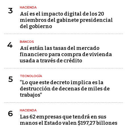
HACIENDA
3
Así es el impacto digital de los 20
miembros del gabinete presidencial
del gobierno
BANCOS
4
Así están las tasas del mercado
financiero para compra de vivienda
usada a través de crédito
TECNOLOGÍA
5
“Lo que este decreto implica es la
destrucción de decenas de miles de
trabajos”
HACIENDA
6
Las 62 empresas que tendrá en sus
manos el Estado valen $197,27 billones