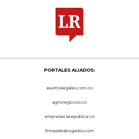
PORTALES ALIADOS:
asuntoslegales.com.co
agronegocios.co
empresas.larepublica.co
firmasdeabogados.com