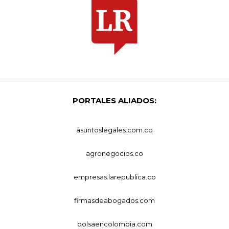
PORTALES ALIADOS:
asuntoslegales.com.co
agronegocios.co
empresas.larepublica.co
firmasdeabogados.com
bolsaencolombia.com