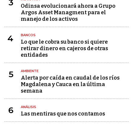
3
Odinsa evolucionará ahora a Grupo
Argos Asset Managment para el
manejo de los activos
BANCOS
4
Lo que le cobra su banco si quiere
retirar dinero en cajeros de otras
entidades
AMBIENTE
5
Alerta por caída en caudal de los ríos
Magdalena y Cauca en la última
semana
ANÁLISIS
6
Las mentiras que nos contamos