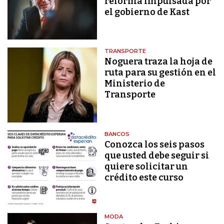
reforma impulsada por
el gobierno de Kast
TRANSPORTE
Noguera traza la hoja de
ruta para su gestión en el
Ministerio de
Transporte
BANCOS
Conozca los seis pasos
que usted debe seguir si
quiere solicitar un
crédito este curso
MODA