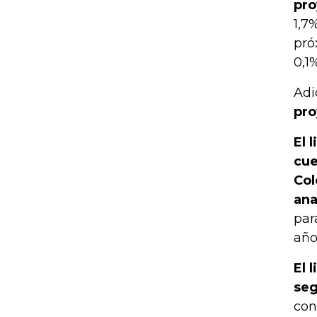
pro
1,7
pró
0,1
Adi
pro
El 
cue
Col
ana
par
año
El 
seg
con