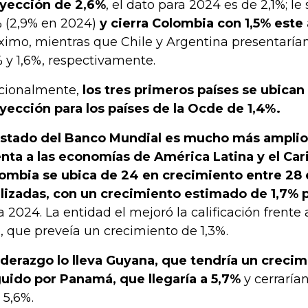
yección de 2,6%
, el dato para 2024 es de 2,1%; le
% (2,9% en 2024)
y cierra Colombia con 1,5% este 
ximo, mientras que Chile y Argentina presentaría
% y 1,6%, respectivamente.
cionalmente,
los tres primeros países se ubican
yección para los países de la Ocde de 1,4%.
listado del Banco Mundial es mucho más amplio,
nta a las economías de América Latina y el Car
ombia se ubica de 24 en crecimiento entre 28
lizadas, con un crecimiento estimado de 1,7% 
a 2024. La entidad el mejoró la calificación frente
, que preveía un crecimiento de 1,3%.
liderazgo lo lleva Guyana, que tendría un creci
uido por Panamá, que llegaría a 5,7%
y cerraría
 5,6%.