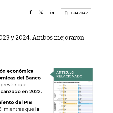
GUARDAR
2023 y 2024. Ambos mejoraron
ción económica
ARTÍCULO
RELACIONADO
nómicas del Banco
 prevén que
lcanzado en 2022.
miento del PIB
3, mientras que
la