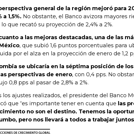
perspectiva general de la región mejoró para 2
% a 1,5%.
No obstante, el Banco avizora mayores ri
 lo que recató su proyección de 2,4% a 2%.
cuanto a las mejoras destacadas, una de las más
México
, que subió 1,6 puntos porcentuales para u
uida por el alza en la proyección de enero de 1,2
ombia se ubicaría en la séptima posición de lo
las perspectivas de enero
, con 0,4 pps. No obsta
ujo 0,8 pps al pasar de 2,8% a 2%.
s los ajustes realizados, el presidente del Banco 
icó que “es importante tener en cuenta que
las p
cimiento no son el destino. Tenemos la oport
rumbo, pero nos llevará a todos a trabajar juntos