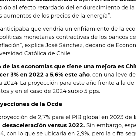
bido al efecto retardado del endurecimiento de la
os aumentos de los precios de la energía”.
 anticipaba que vendría un enfriamiento de la e
 políticas monetarias contractivas de los bancos ce
inflación”, explica José Sánchez, decano de Econo
versidad Católica de Chile.
 de las economías que tiene una mejora es Chi
cer 3% en 2022 a 5,6% este año
, con una leve d
a 2024. La proyección para este año frente a la de
tos y en el caso de 2024 subió 5 pps.
yecciones de la Ocde
proyección de 2,7% para el PIB global en 2023 de
 desaceleración versus 2022.
Sin embargo, espe
4, con lo que se ubicaría en 2,9%, pero la cifra segu