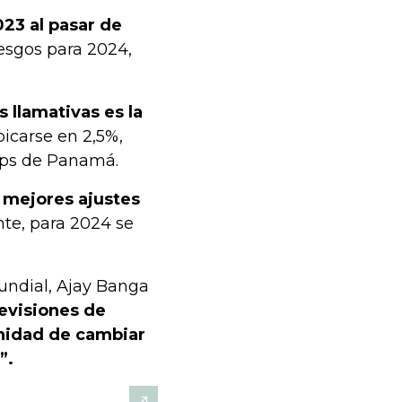
023 al pasar de
esgos para 2024,
 llamativas es la
bicarse en 2,5%,
 pps de Panamá.
s mejores ajustes
nte, para 2024 se
Mundial, Ajay Banga
revisiones de
unidad de cambiar
”.