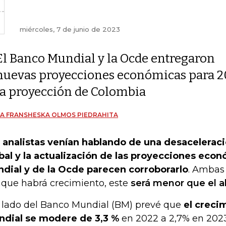
miércoles, 7 de junio de 2023
El Banco Mundial y la Ocde entregaron
nuevas proyecciones económicas para 
la proyección de Colombia
A FRANSHESKA OLMOS PIEDRAHITA
 analistas venían hablando de una desacelera
bal y la actualización de las proyecciones eco
dial y de la Ocde parecen corroborarlo
. Ambas
que habrá crecimiento, este
será menor que el a
 lado del Banco Mundial (BM) prevé que
el creci
dial se modere de 3,3 %
en 2022 a 2,7% en 202