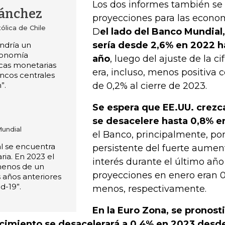
Los dos informes también se 
Sánchez
proyecciones para las econo
lica de Chile
D
el lado del Banco Mundial,
sería desde 2,6% en 2022 h
ndría un
conomía
año
, luego del ajuste de la c
icas monetarias
era, incluso, menos positiva
ancos centrales
”.
de 0,2% al cierre de 2023.
Se espera que EE.UU. crezca
se desacelere hasta 0,8% 
undial
el Banco, principalmente, po
l se encuentra
persistente del fuerte aumen
ria. En 2023 el
interés durante el último año
menos de un
proyecciones en enero eran 0,
s años anteriores
d-19”.
menos, respectivamente.
En la Euro Zona, se pronost
cimiento se desacelerará a 0,4% en 2023 desde