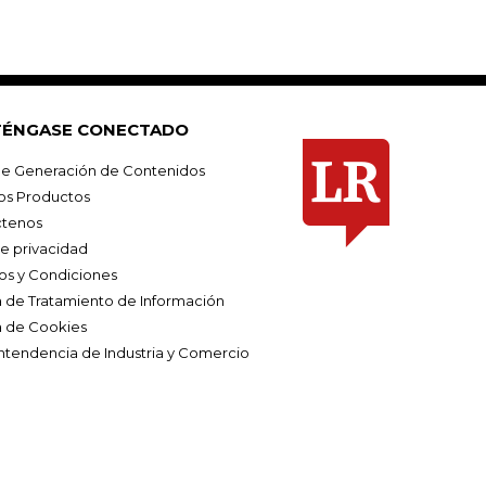
ÉNGASE CONECTADO
e Generación de Contenidos
os Productos
tenos
de privacidad
os y Condiciones
ca de Tratamiento de Información
a de Cookies
ntendencia de Industria y Comercio