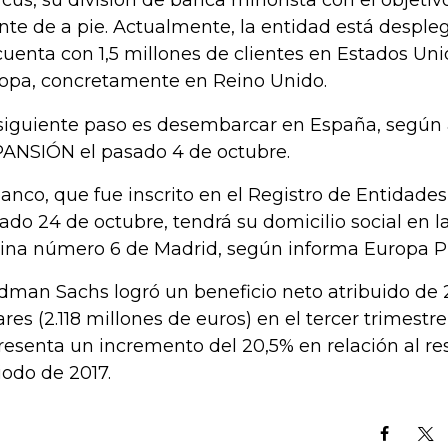
cus, su división de banca minorista con el objetiv
ente de a pie. Actualmente, la entidad está despleg
cuenta con 1,5 millones de clientes en Estados Uni
opa, concretamente en Reino Unido.
siguiente paso es desembarcar en España, según
ANSIÓN el pasado 4 de octubre.
banco, que fue inscrito en el Registro de Entidades
ado 24 de octubre, tendrá su domicilio social en l
ina número 6 de Madrid, según informa Europa Pr
dman Sachs logró un beneficio neto atribuido de 
ares (2.118 millones de euros) en el tercer trimestre
resenta un incremento del 20,5% en relación al r
iodo de 2017.