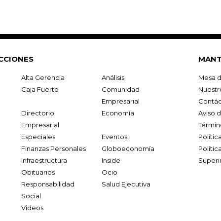
CCIONES
MANT
Alta Gerencia
Análisis
Mesa d
Caja Fuerte
Comunidad
Nuestr
Empresarial
Contác
Directorio
Economía
Aviso 
Empresarial
Términ
Especiales
Eventos
Políti
Finanzas Personales
Globoeconomía
Polític
Infraestructura
Inside
Superi
Obituarios
Ocio
Responsabilidad
Salud Ejecutiva
Social
Videos