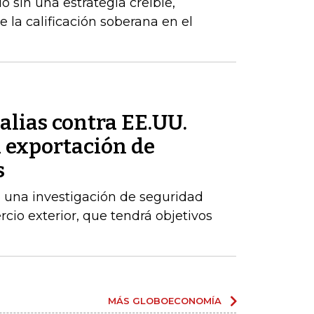
 sin una estrategia creíble,
e la calificación soberana en el
alias contra EE.UU.
a exportación de
s
 una investigación de seguridad
cio exterior, que tendrá objetivos
MÁS GLOBOECONOMÍA