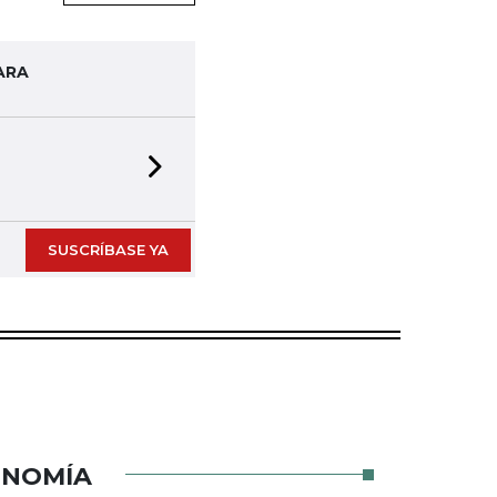
ARA
Next slide
SUSCRÍBASE YA
ONOMÍA