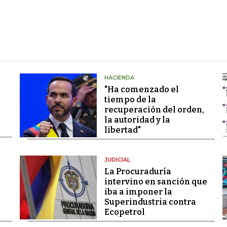
HACIENDA
"Ha comenzado el
tiempo de la
recuperación del orden,
la autoridad y la
libertad"
JUDICIAL
La Procuraduría
intervino en sanción que
iba a imponer la
Superindustria contra
Ecopetrol