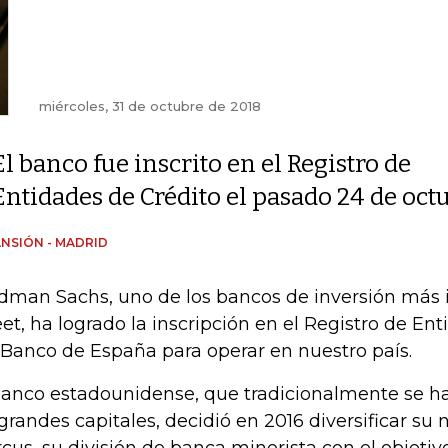
miércoles, 31 de octubre de 2018
El banco fue inscrito en el Registro de
Entidades de Crédito el pasado 24 de oct
NSIÓN - MADRID
dman Sachs, uno de los bancos de inversión más 
eet, ha logrado la inscripción en el Registro de En
 Banco de España para operar en nuestro país.
banco estadounidense, que tradicionalmente se ha
 grandes capitales, decidió en 2016 diversificar su 