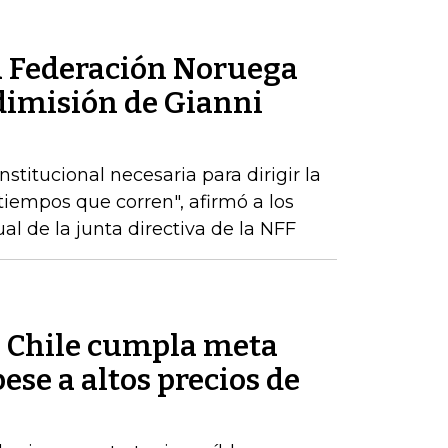
la Federación Noruega
 dimisión de Gianni
stitucional necesaria para dirigir la
tiempos que corren", afirmó a los
l de la junta directiva de la NFF
ue Chile cumpla meta
pese a altos precios de