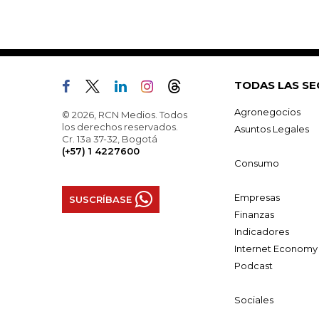
TODAS LAS SE
Agronegocios
© 2026, RCN Medios. Todos
los derechos reservados.
Asuntos Legales
Cr. 13a 37-32, Bogotá
(+57) 1 4227600
Consumo
Empresas
SUSCRÍBASE
Finanzas
Indicadores
Internet Economy
Podcast
Sociales