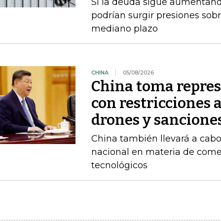
Si la deuda sigue aumentando
podrían surgir presiones sobr
mediano plazo
CHINA
05/08/2026
China toma repres
con restricciones 
drones y sancione
China también llevará a cabo
nacional en materia de comer
tecnológicos