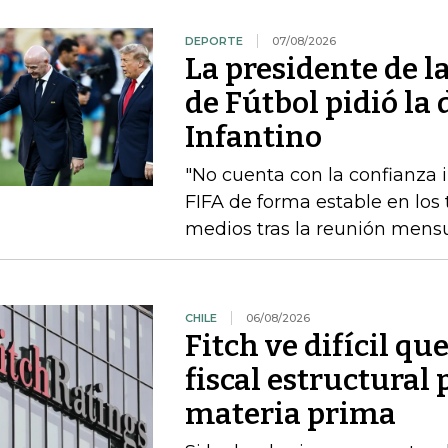
DEPORTE
07/08/2026
La presidente de 
de Fútbol pidió la
Infantino
"No cuenta con la confianza in
FIFA de forma estable en los 
medios tras la reunión mensua
CHILE
06/08/2026
Fitch ve difícil q
fiscal estructural 
materia prima