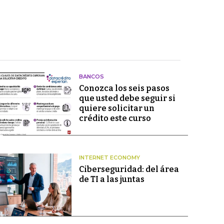
BANCOS
Conozca los seis pasos
que usted debe seguir si
quiere solicitar un
crédito este curso
INTERNET ECONOMY
Ciberseguridad: del área
de TI a las juntas