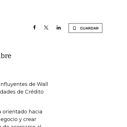
GUARDAR
ubre
influyentes de Wall
tidades de Crédito
 orientado hacia
negocio y crear