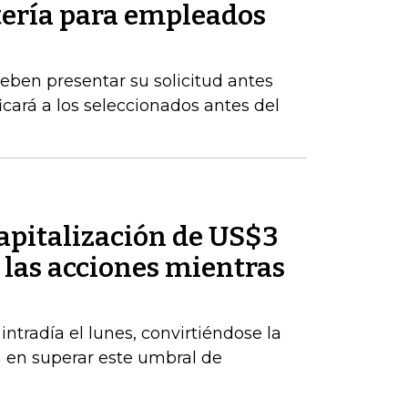
tería para empleados
eben presentar su solicitud antes
icará a los seleccionados antes del
pitalización de US$3
 las acciones mientras
radía el lunes, convirtiéndose la
a en superar este umbral de