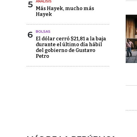
5
ANÁLISIS
Más Hayek, mucho más
Hayek
6
BOLSAS
El dólar cerró $21,81 a la baja
durante el último día hábil
del gobierno de Gustavo
Petro