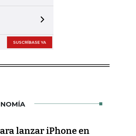
Next slide
SUSCRÍBASE YA
ONOMÍA
para lanzar iPhone en