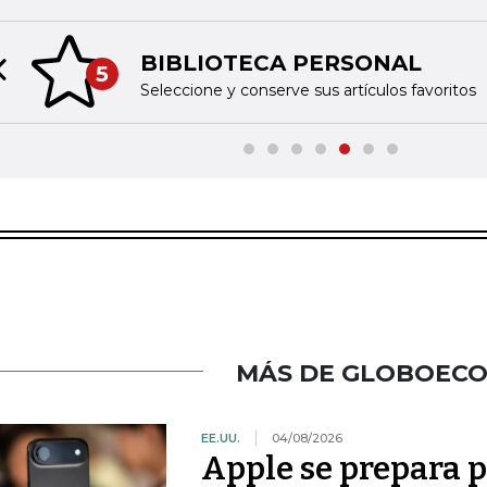
BIBLIOTECA PERSONAL
5
Previous slide
Seleccione y conserve sus artículos favoritos
MÁS DE GLOBOEC
EE.UU.
04/08/2026
Apple se prepara 