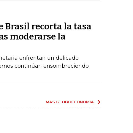
 Brasil recorta la tasa
ras moderarse la
netaria enfrentan un delicado
xternos continúan ensombreciendo
MÁS GLOBOECONOMÍA