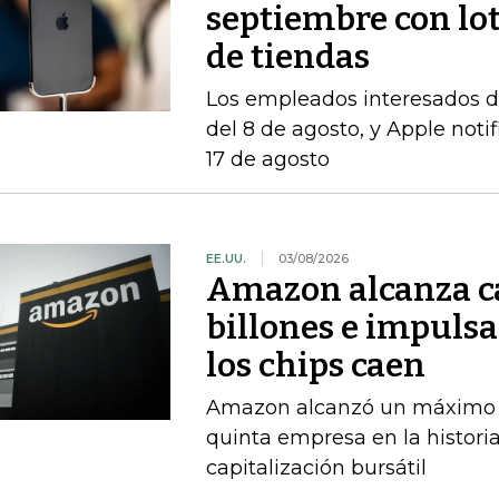
septiembre con lo
de tiendas
Los empleados interesados ​​d
del 8 de agosto, y Apple notif
17 de agosto
EE.UU.
03/08/2026
Amazon alcanza ca
billones e impulsa
los chips caen
Amazon alcanzó un máximo int
quinta empresa en la histori
capitalización bursátil