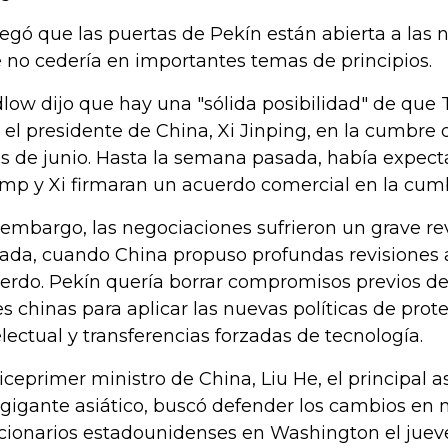
egó que las puertas de Pekín están abierta a las 
 no cedería en importantes temas de principios.
low dijo que hay una "sólida posibilidad" de que
 el presidente de China, Xi Jinping, en la cumbre
es de junio. Hasta la semana pasada, había expect
mp y Xi firmaran un acuerdo comercial en la cum
 embargo, las negociaciones sufrieron un grave r
ada, cuando China propuso profundas revisiones 
erdo. Pekín quería borrar compromisos previos de
es chinas para aplicar las nuevas políticas de pro
electual y transferencias forzadas de tecnología.
viceprimer ministro de China, Liu He, el principal
 gigante asiático, buscó defender los cambios en
cionarios estadounidenses en Washington el jueve