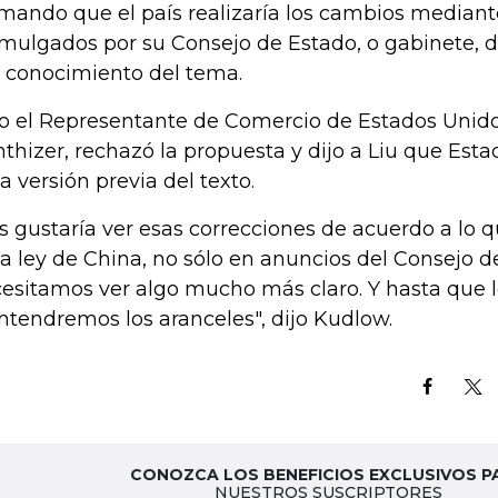
rmando que el país realizaría los cambios mediant
mulgados por su Consejo de Estado, o gabinete, d
 conocimiento del tema.
o el Representante de Comercio de Estados Unido
hthizer, rechazó la propuesta y dijo a Liu que Esta
la versión previa del texto.
s gustaría ver esas correcciones de acuerdo a lo q
la ley de China, no sólo en anuncios del Consejo d
esitamos ver algo mucho más claro. Y hasta que 
tendremos los aranceles", dijo Kudlow.
CONOZCA LOS BENEFICIOS EXCLUSIVOS P
NUESTROS SUSCRIPTORES