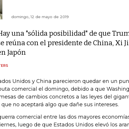
domingo, 12 de mayo de 2019
Hay una "sólida posibilidad" de que Tru
se reúna con el presidente de China, Xi 
en Japón
TERS
ados Unidos y China parecieron quedar en un pu
puta comercial el domingo, debido a que Washing
mesas de cambios concretos a las leyes del gigant
o que no aceptará algo que dañe sus intereses.
guerra comercial entre las dos mayores economía
viernes, luego de que Estados Unidos elevó los ara