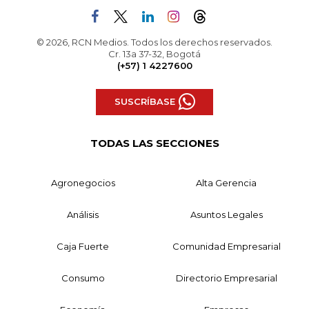
© 2026, RCN Medios. Todos los derechos reservados.
Cr. 13a 37-32, Bogotá
(+57) 1 4227600
SUSCRÍBASE
TODAS LAS SECCIONES
Agronegocios
Alta Gerencia
Análisis
Asuntos Legales
Caja Fuerte
Comunidad Empresarial
Consumo
Directorio Empresarial