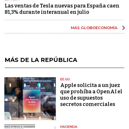
Las ventas de Tesla nuevas para España caen
81,3% durante interanual en julio
MÁS GLOBOECONOMÍA
MÁS DE LA REPÚBLICA
EE.UU.
Apple solicita a un juez
que prohíba a OpenAI el
uso de supuestos
secretos comerciales
HACIENDA