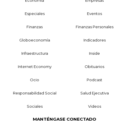
Economía
Empresas
Especiales
Eventos
Finanzas
Finanzas Personales
Globoeconomía
Indicadores
Infraestructura
Inside
Internet Economy
Obituarios
Ocio
Podcast
Responsabilidad Social
Salud Ejecutiva
Sociales
Videos
MANTÉNGASE CONECTADO