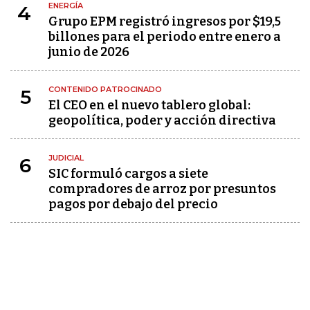
ENERGÍA
4
Grupo EPM registró ingresos por $19,5
billones para el periodo entre enero a
junio de 2026
CONTENIDO PATROCINADO
5
El CEO en el nuevo tablero global:
geopolítica, poder y acción directiva
JUDICIAL
6
SIC formuló cargos a siete
compradores de arroz por presuntos
pagos por debajo del precio