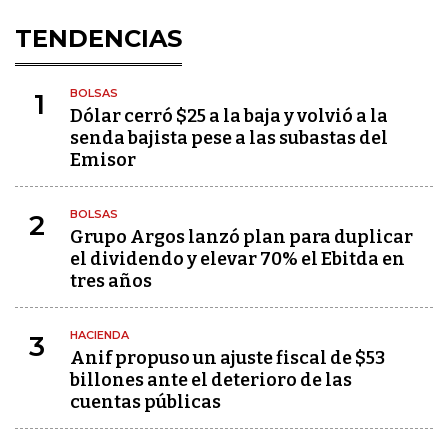
TENDENCIAS
BOLSAS
1
Dólar cerró $25 a la baja y volvió a la
senda bajista pese a las subastas del
Emisor
BOLSAS
2
Grupo Argos lanzó plan para duplicar
el dividendo y elevar 70% el Ebitda en
tres años
HACIENDA
3
Anif propuso un ajuste fiscal de $53
billones ante el deterioro de las
cuentas públicas